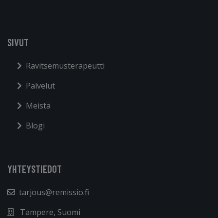
SIVUT
Ravitsemusterapeutti
Palvelut
Meistä
Blogi
YHTEYSTIEDOT
tarjous@remissio.fi
Tampere, Suomi