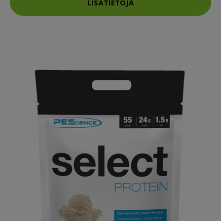
LISÄTIETOJA