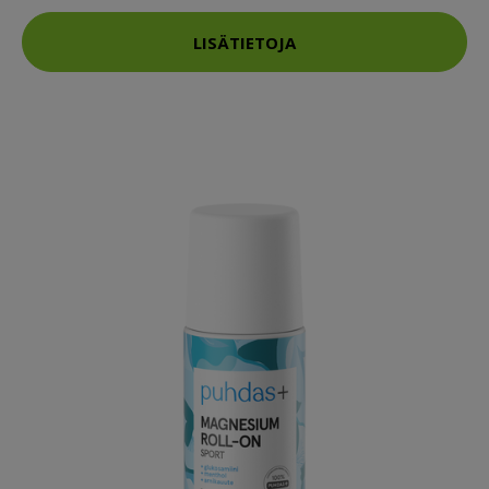
LISÄTIETOJA