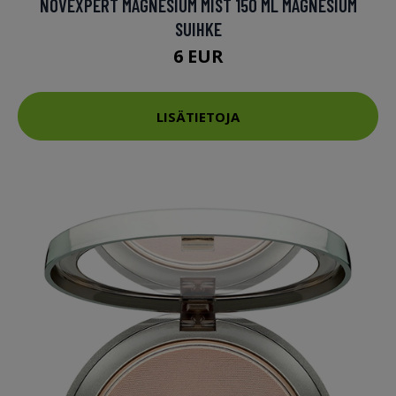
NOVEXPERT MAGNESIUM MIST 150 ML MAGNESIUM
SUIHKE
6 EUR
LISÄTIETOJA