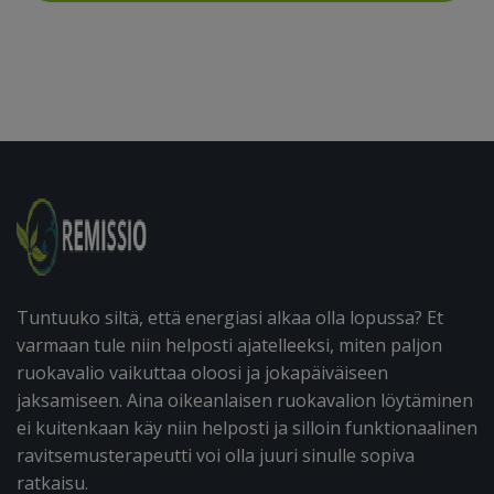
Tuntuuko siltä, että energiasi alkaa olla lopussa? Et
varmaan tule niin helposti ajatelleeksi, miten paljon
ruokavalio vaikuttaa oloosi ja jokapäiväiseen
jaksamiseen. Aina oikeanlaisen ruokavalion löytäminen
ei kuitenkaan käy niin helposti ja silloin funktionaalinen
ravitsemusterapeutti voi olla juuri sinulle sopiva
ratkaisu.