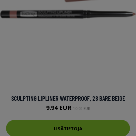
SCULPTING LIPLINER WATERPROOF, 28 BARE BEIGE
9.94 EUR
10.95 EUR
LISÄTIETOJA