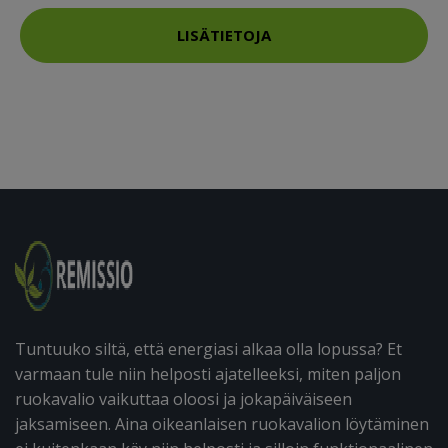
LISÄTIETOJA
Tuntuuko siltä, että energiasi alkaa olla lopussa? Et
varmaan tule niin helposti ajatelleeksi, miten paljon
ruokavalio vaikuttaa oloosi ja jokapäiväiseen
jaksamiseen. Aina oikeanlaisen ruokavalion löytäminen