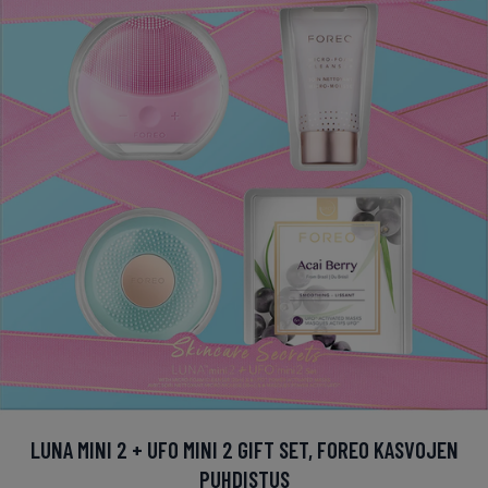
LUNA MINI 2 + UFO MINI 2 GIFT SET, FOREO KASVOJEN
PUHDISTUS