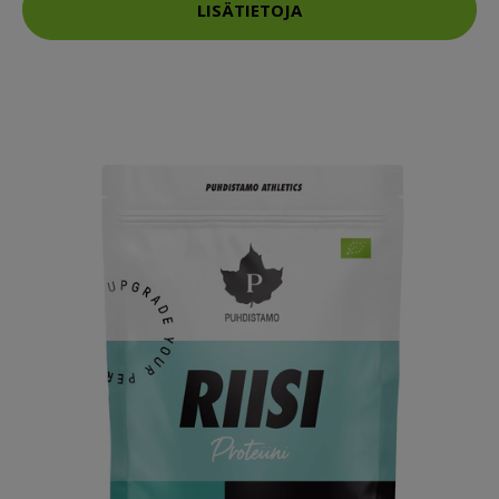
LISÄTIETOJA