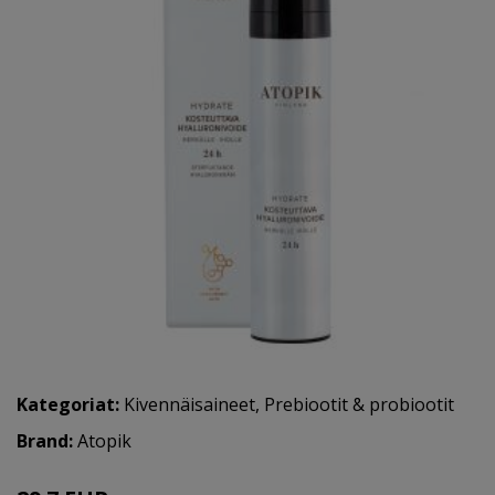
Kategoriat:
Kivennäisaineet
,
Prebiootit & probiootit
Brand:
Atopik