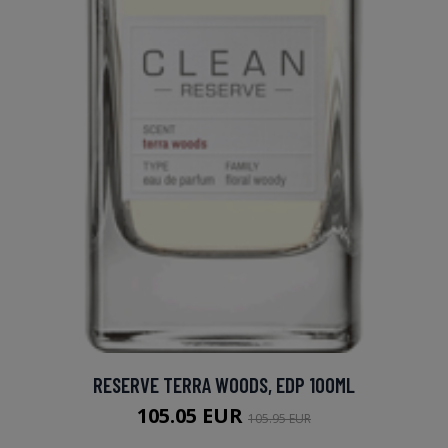
RESERVE TERRA WOODS, EDP 100ML
105.05 EUR
105.95 EUR