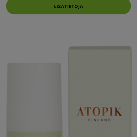
LISÄTIETOJA