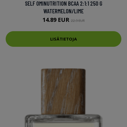
SELF OMINUTRITION BCAA 2:1:1 250 G
WATERMELON/LIME
14.89 EUR
22.9 EUR
LISÄTIETOJA