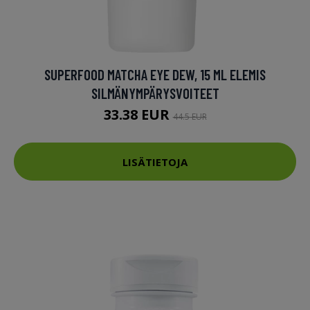
SUPERFOOD MATCHA EYE DEW, 15 ML ELEMIS
SILMÄNYMPÄRYSVOITEET
33.38 EUR
44.5 EUR
LISÄTIETOJA