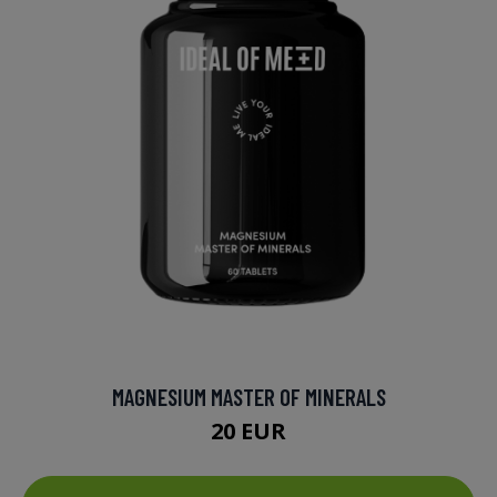
MAGNESIUM MASTER OF MINERALS
20 EUR