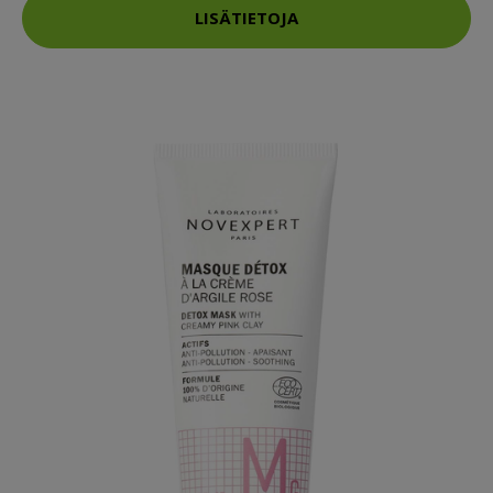
LISÄTIETOJA