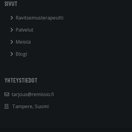
SIVUT
Ravitsemusterapeutti
Palvelut
Meistä
Blogi
YHTEYSTIEDOT
tarjous@remissio.fi
Tampere, Suomi