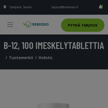
Tampere, Suomi
tarjous@remissio.fi
PYYDÄ TARJOUS
B-12, 100 IMESKELYTABLETTIA
Tuotemerkit
Holistic