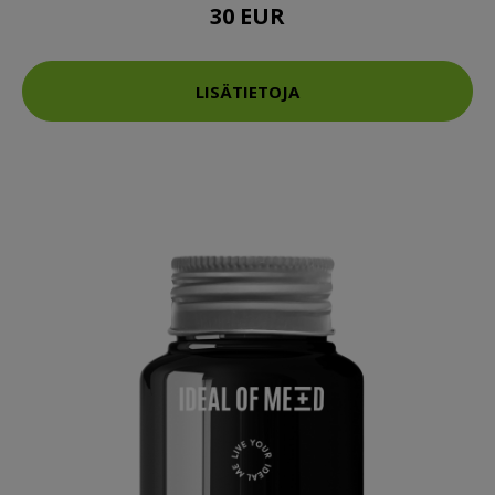
30 EUR
LISÄTIETOJA