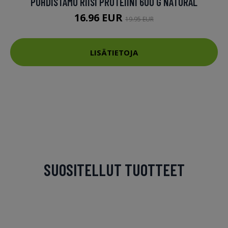
PUHDISTAMO RIISI PROTEIINI 600 G NATURAL
16.96 EUR
19.95 EUR
LISÄTIETOJA
SUOSITELLUT TUOTTEET