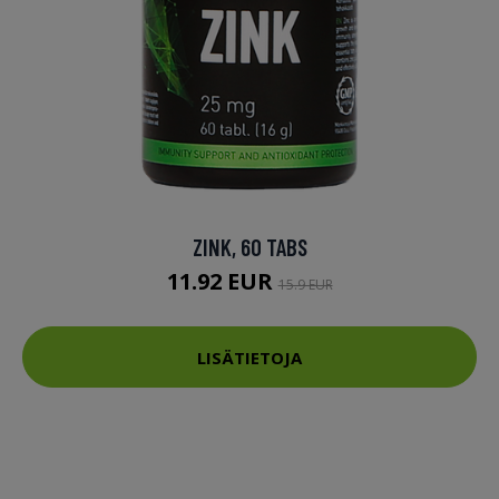
ZINK, 60 TABS
11.92 EUR
15.9 EUR
LISÄTIETOJA