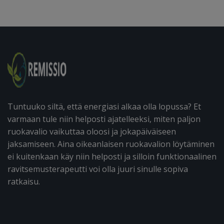
Tuntuuko siltä, että energiasi alkaa olla lopussa? Et
varmaan tule niin helposti ajatelleeksi, miten paljon
ruokavalio vaikuttaa oloosi ja jokapäiväiseen
jaksamiseen. Aina oikeanlaisen ruokavalion löytäminen
ei kuitenkaan käy niin helposti ja silloin funktionaalinen
ravitsemusterapeutti voi olla juuri sinulle sopiva
ratkaisu.