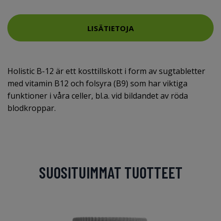
LISÄTIETOJA
Holistic B-12 är ett kosttillskott i form av sugtabletter
med vitamin B12 och folsyra (B9) som har viktiga
funktioner i våra celler, bl.a. vid bildandet av röda
blodkroppar.
SUOSITUIMMAT TUOTTEET