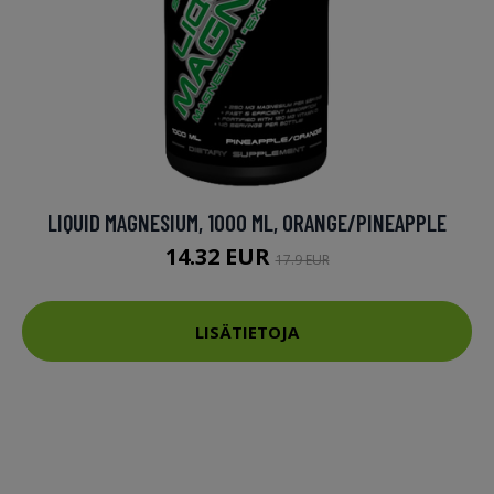
LIQUID MAGNESIUM, 1000 ML, ORANGE/PINEAPPLE
14.32 EUR
17.9 EUR
LISÄTIETOJA