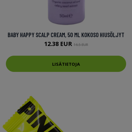
BABY HAPPY SCALP CREAM, 50 ML KOKOSO HIUSÖLJYT
12.38 EUR
16.5 EUR
LISÄTIETOJA