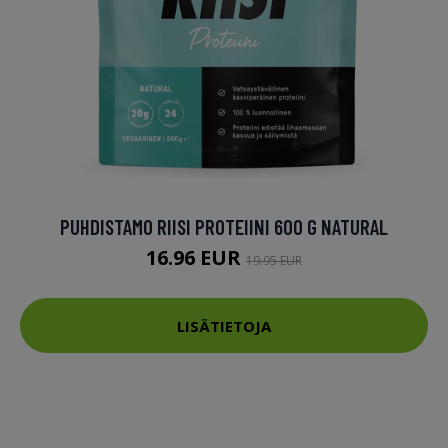
PUHDISTAMO RIISI PROTEIINI 600 G NATURAL
16.96 EUR
19.95 EUR
LISÄTIETOJA