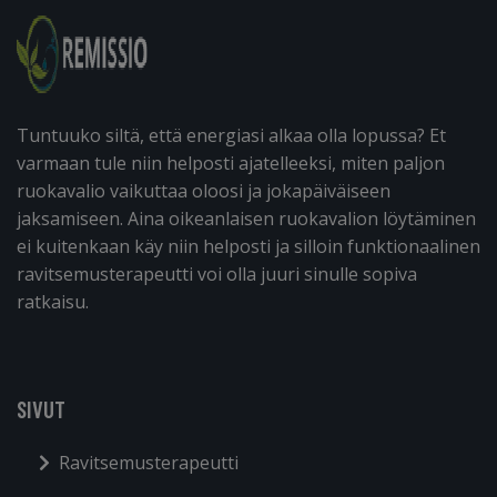
Tuntuuko siltä, että energiasi alkaa olla lopussa? Et
varmaan tule niin helposti ajatelleeksi, miten paljon
ruokavalio vaikuttaa oloosi ja jokapäiväiseen
jaksamiseen. Aina oikeanlaisen ruokavalion löytäminen
ei kuitenkaan käy niin helposti ja silloin funktionaalinen
ravitsemusterapeutti voi olla juuri sinulle sopiva
ratkaisu.
SIVUT
Ravitsemusterapeutti