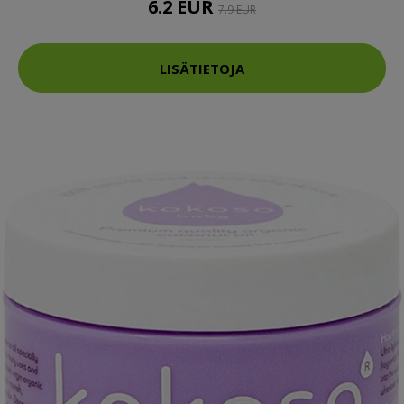
6.2 EUR
7.9 EUR
LISÄTIETOJA