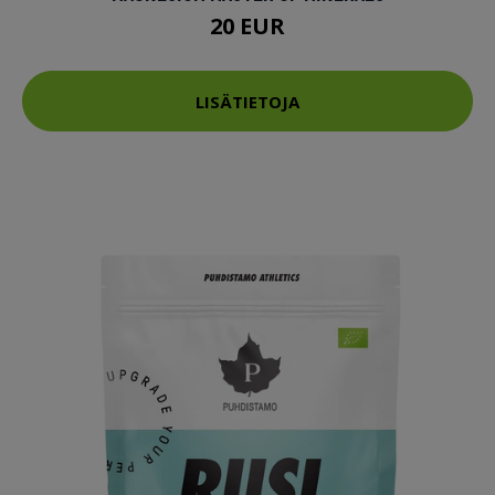
20 EUR
LISÄTIETOJA