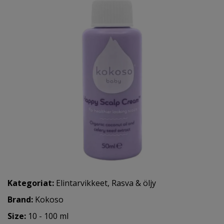
Kategoriat:
Elintarvikkeet
,
Rasva & öljy
Brand:
Kokoso
Size:
10 - 100 ml