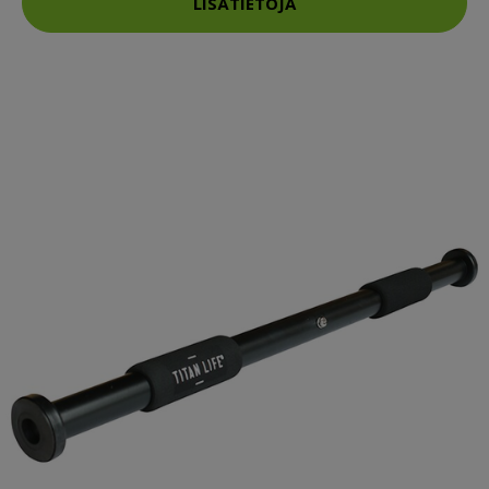
LISÄTIETOJA