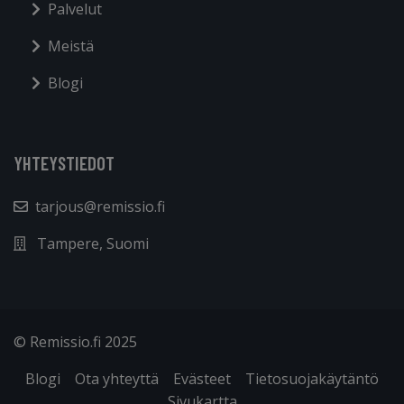
Palvelut
Meistä
Blogi
YHTEYSTIEDOT
tarjous@remissio.fi
Tampere, Suomi
© Remissio.fi 2025
Blogi
Ota yhteyttä
Evästeet
Tietosuojakäytäntö
Sivukartta