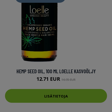
HEMP SEED OIL, 100 ML LOELLE KASVOÖLJY
12.71 EUR
16.95 EUR
LISÄTIETOJA