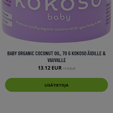
BABY ORGANIC COCONUT OIL, 70 G KOKOSO ÄIDILLE &
VAUVALLE
13.12 EUR
17.5 EUR
LISÄTIETOJA