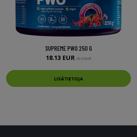
SUPREME PWO 250 G
18.13 EUR
25.9 EUR
LISÄTIETOJA