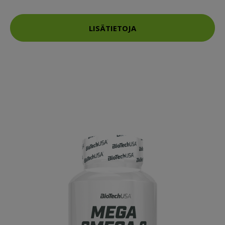
LISÄTIETOJA