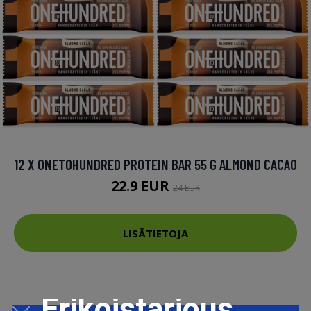
12 X ONETOHUNDRED PROTEIN BAR 55 G ALMOND CACAO
22.9 EUR
24 EUR
LISÄTIETOJA
Erikoistarjous