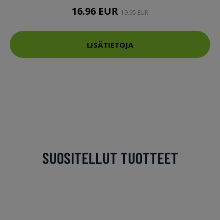
16.96 EUR
19.95 EUR
LISÄTIETOJA
SUOSITELLUT TUOTTEET