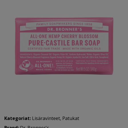
Kategoriat:
Lisäravinteet
,
Patukat
Brand:
Dr. Bronner's