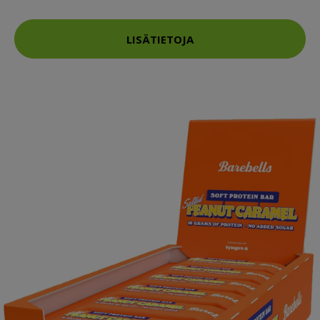
LISÄTIETOJA