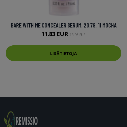
BARE WITH ME CONCEALER SERUM, 20.7G, 11 MOCHA
11.83 EUR
13.95 EUR
LISÄTIETOJA