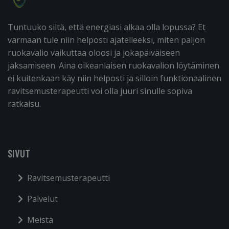
Tuntuuko siltä, että energiasi alkaa olla lopussa? Et
varmaan tule niin helposti ajatelleeksi, miten paljon
ruokavalio vaikuttaa oloosi ja jokapäiväiseen
jaksamiseen. Aina oikeanlaisen ruokavalion löytäminen
ei kuitenkaan käy niin helposti ja silloin funktionaalinen
ravitsemusterapeutti voi olla juuri sinulle sopiva
ratkaisu.
SIVUT
Ravitsemusterapeutti
Palvelut
Meistä