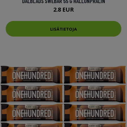
DALBLADS SWEBAR 55 G HALLONPRALIN
2.8 EUR
LISÄTIETOJA