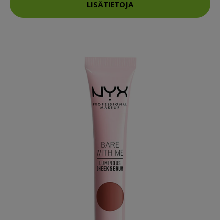
LISÄTIETOJA