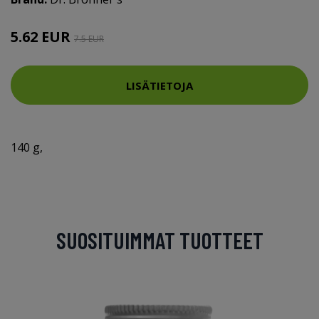
5.62 EUR
7.5 EUR
LISÄTIETOJA
140 g,
SUOSITUIMMAT TUOTTEET