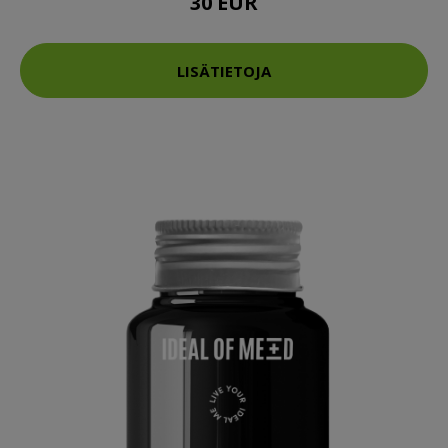
30 EUR
LISÄTIETOJA