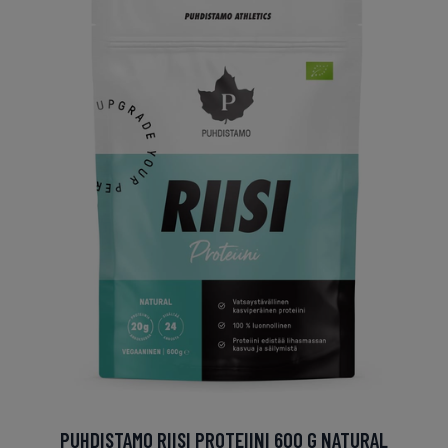
PUHDISTAMO RIISI PROTEIINI 600 G NATURAL