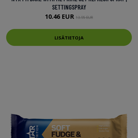
SETTINGSPRAY
10.46 EUR
13.95 EUR
LISÄTIETOJA