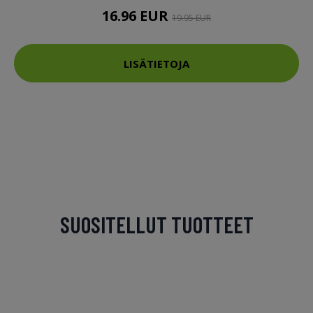
16.96 EUR
19.95 EUR
LISÄTIETOJA
SUOSITELLUT TUOTTEET