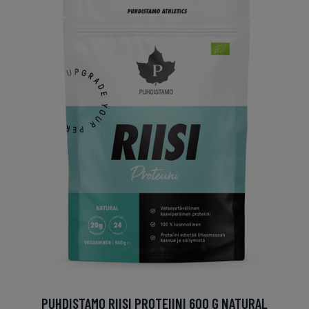
PUHDISTAMO RIISI PROTEIINI 600 G NATURAL