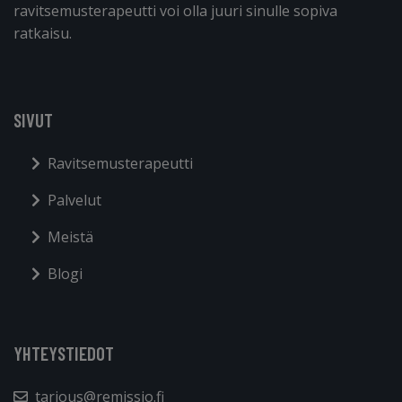
ravitsemusterapeutti voi olla juuri sinulle sopiva
ratkaisu.
SIVUT
Ravitsemusterapeutti
Palvelut
Meistä
Blogi
YHTEYSTIEDOT
tarjous@remissio.fi