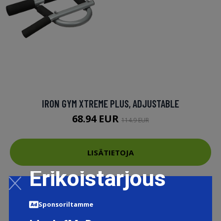
IRON GYM XTREME PLUS, ADJUSTABLE
68.94 EUR
114.9 EUR
LISÄTIETOJA
Erikoistarjous
Sponsoriltamme