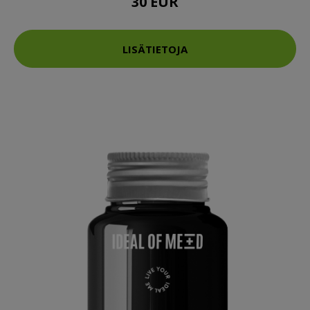
30 EUR
LISÄTIETOJA