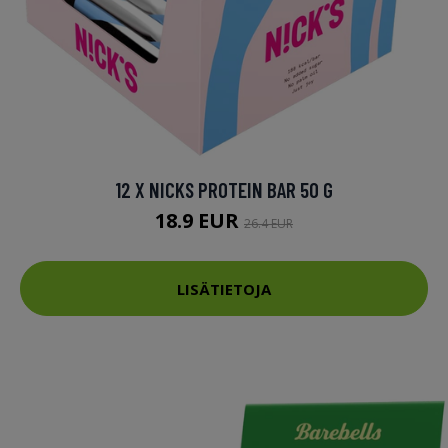
12 X NICKS PROTEIN BAR 50 G
18.9 EUR
26.4 EUR
LISÄTIETOJA