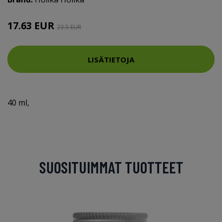
17.63 EUR
23.5 EUR
LISÄTIETOJA
40 ml,
SUOSITUIMMAT TUOTTEET