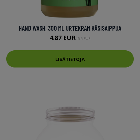
HAND WASH, 300 ML URTEKRAM KÄSISAIPPUA
4.87 EUR
6.5 EUR
LISÄTIETOJA