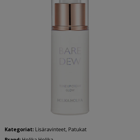
Kategoriat:
Lisäravinteet
,
Patukat
Brand:
Holika Holika