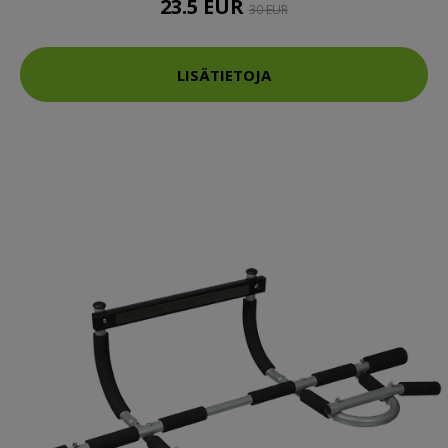
23.5 EUR
30 EUR
LISÄTIETOJA