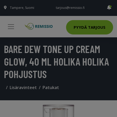
Tampere, Suomi
tarjous@remissio.fi
PYYDÄ TARJOUS
BARE DEW TONE UP CREAM
GLOW, 40 ML HOLIKA HOLIKA
POHJUSTUS
Lisäravinteet
Patukat