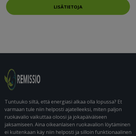
LISÄTIETOJA
Tuntuuko siltä, että energiasi alkaa olla lopussa? Et
varmaan tule niin helposti ajatelleeksi, miten paljon
ruokavalio vaikuttaa oloosi ja jokapäiväiseen
jaksamiseen. Aina oikeanlaisen ruokavalion löytäminen
ei kuitenkaan käy niin helposti ja silloin funktionaalinen