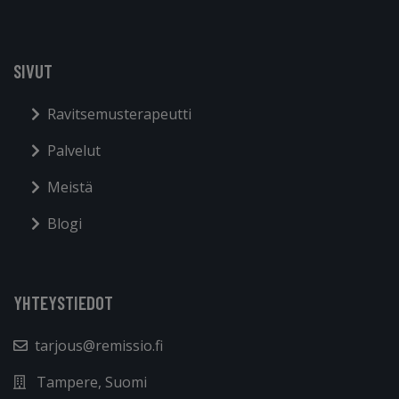
SIVUT
Ravitsemusterapeutti
Palvelut
Meistä
Blogi
YHTEYSTIEDOT
tarjous@remissio.fi
Tampere, Suomi