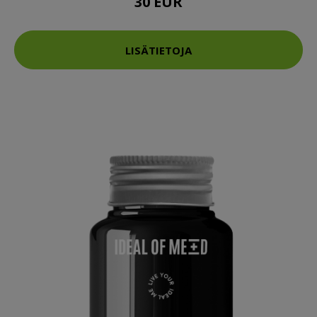
30 EUR
LISÄTIETOJA