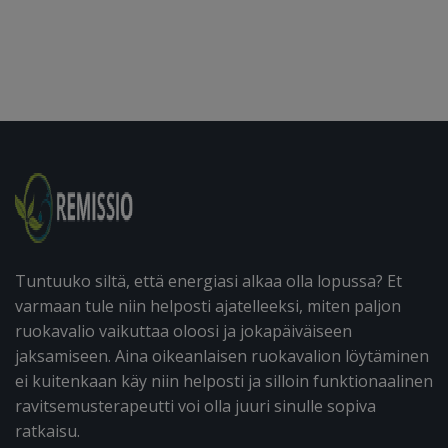
Tuntuuko siltä, että energiasi alkaa olla lopussa? Et
varmaan tule niin helposti ajatelleeksi, miten paljon
ruokavalio vaikuttaa oloosi ja jokapäiväiseen
jaksamiseen. Aina oikeanlaisen ruokavalion löytäminen
ei kuitenkaan käy niin helposti ja silloin funktionaalinen
ravitsemusterapeutti voi olla juuri sinulle sopiva
ratkaisu.