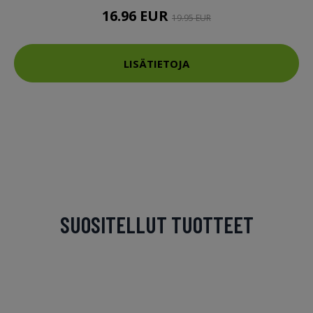
16.96 EUR
19.95 EUR
LISÄTIETOJA
SUOSITELLUT TUOTTEET