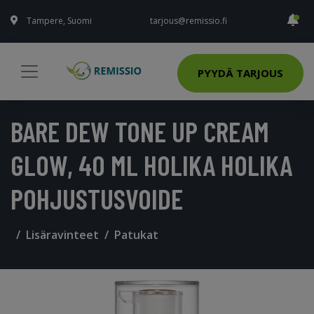
Tampere, Suomi
tarjous@remissio.fi
PYYDÄ TARJOUS
BARE DEW TONE UP CREAM
GLOW, 40 ML HOLIKA HOLIKA
POHJUSTUSVOIDE
Lisäravinteet
Patukat