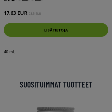
17.63 EUR
23.5 EUR
LISÄTIETOJA
40 ml,
SUOSITUIMMAT TUOTTEET