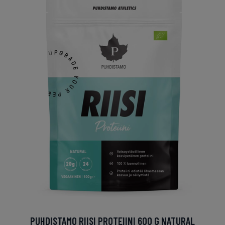
PUHDISTAMO RIISI PROTEIINI 600 G NATURAL