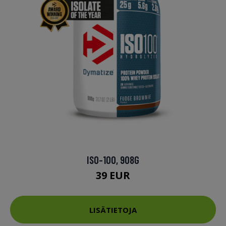
ISO-100, 908G
39 EUR
LISÄTIETOJA