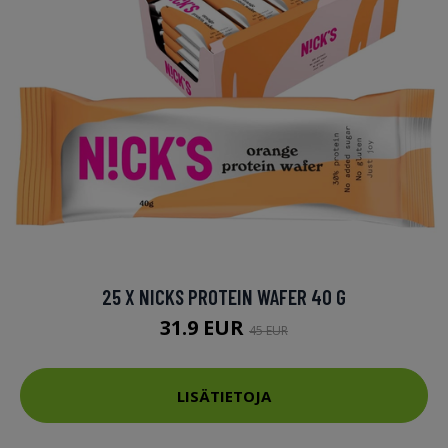
25 X NICKS PROTEIN WAFER 40 G
31.9 EUR
45 EUR
LISÄTIETOJA