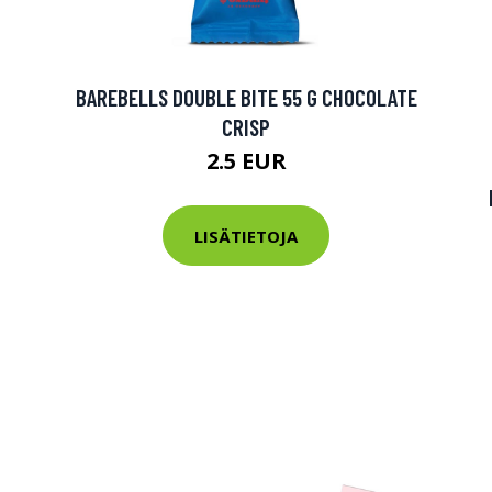
tarkastus
nyt vain 200 €
BAREBELLS DOUBLE BITE 55 G CHOCOLATE
CRISP
2.5 EUR
LISÄTIETOJA