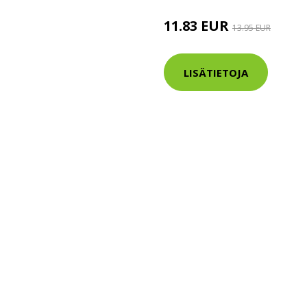
11.83 EUR
13.95 EUR
LISÄTIETOJA