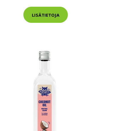
LISÄTIETOJA