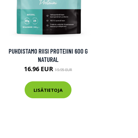
PUHDISTAMO RIISI PROTEIINI 600 G
NATURAL
16.96 EUR
19.95 EUR
LISÄTIETOJA