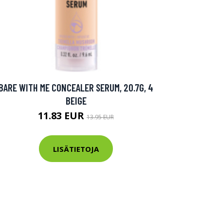
BARE WITH ME CONCEALER SERUM, 20.7G, 4
BEIGE
11.83 EUR
13.95 EUR
LISÄTIETOJA