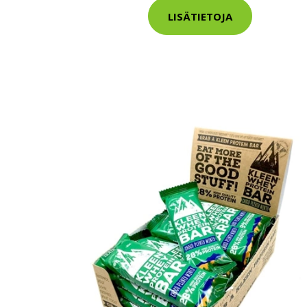
LISÄTIETOJA