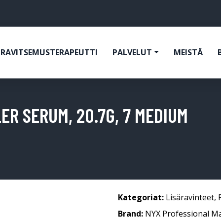
RAVITSEMUSTERAPEUTTI
PALVELUT
MEISTÄ
ER SERUM, 20.7G, 7 MEDIUM
Kategoriat:
Lisäravinteet
,
Brand:
NYX Professional M