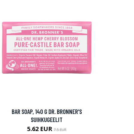
BAR SOAP, 140 G DR. BRONNER'S
SUIHKUGEELIT
5.62 EUR
7.5 EUR