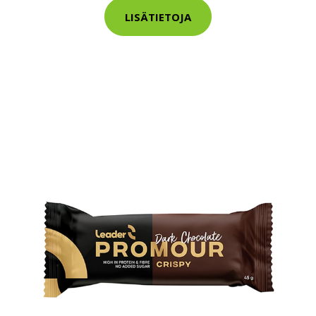
LISÄTIETOJA