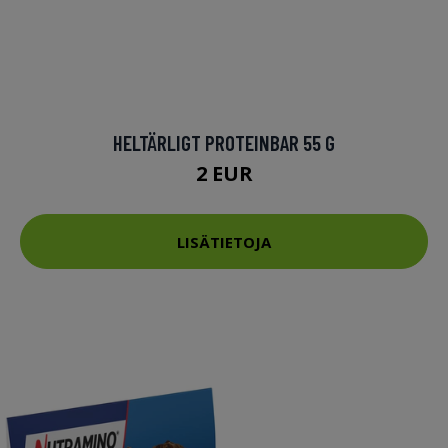
HELTÄRLIGT PROTEINBAR 55 G
2 EUR
LISÄTIETOJA