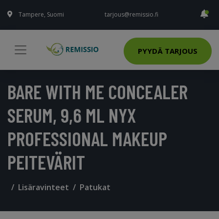
Tampere, Suomi
tarjous@remissio.fi
PYYDÄ TARJOUS
BARE WITH ME CONCEALER
SERUM, 9,6 ML NYX
PROFESSIONAL MAKEUP
PEITEVÄRIT
Lisäravinteet
Patukat