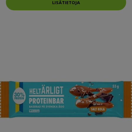
LISÄTIETOJA