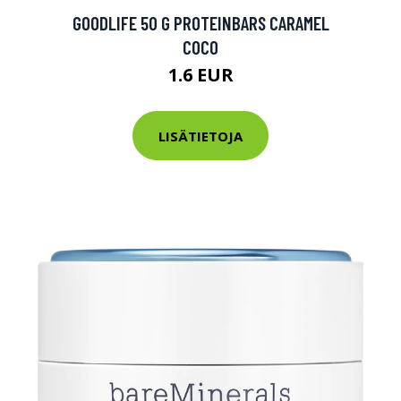
tarkastus
GOODLIFE 50 G PROTEINBARS CARAMEL
nyt vain 200 €
COCO
1.6 EUR
LISÄTIETOJA