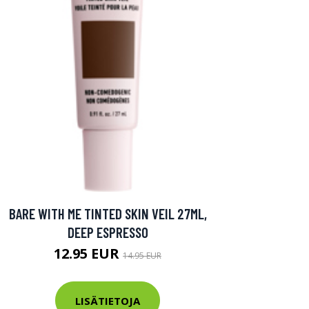
BARE WITH ME TINTED SKIN VEIL 27ML,
DEEP ESPRESSO
12.95 EUR
14.95 EUR
LISÄTIETOJA