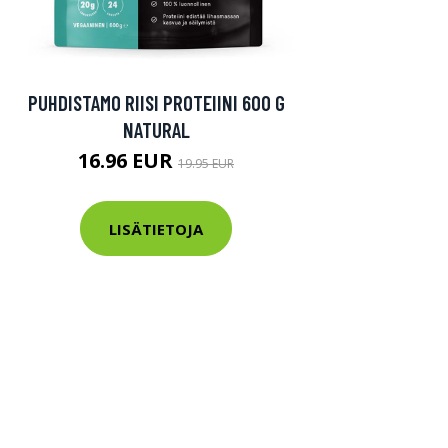
PUHDISTAMO RIISI PROTEIINI 600 G
NATURAL
16.96 EUR
19.95 EUR
LISÄTIETOJA