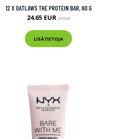
12 X OATLAWS THE PROTEIN BAR, 60 G
24.65 EUR
29 EUR
LISÄTIETOJA