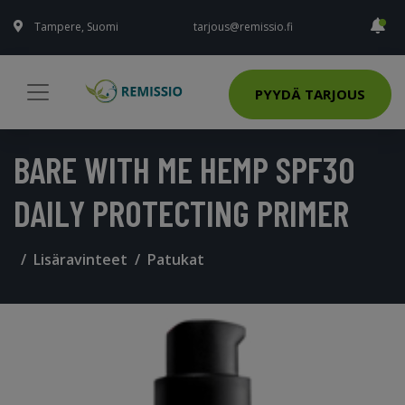
Tampere, Suomi
tarjous@remissio.fi
PYYDÄ TARJOUS
BARE WITH ME HEMP SPF30
DAILY PROTECTING PRIMER
Lisäravinteet
Patukat