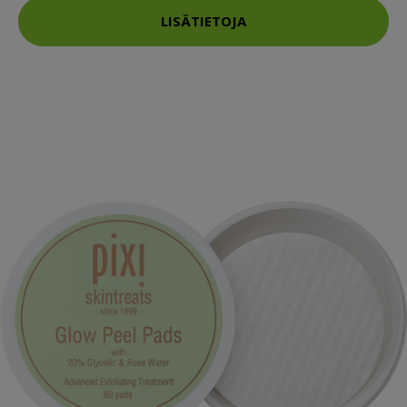
LISÄTIETOJA