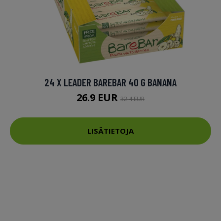
24 X LEADER BAREBAR 40 G BANANA
26.9 EUR
32.4 EUR
LISÄTIETOJA