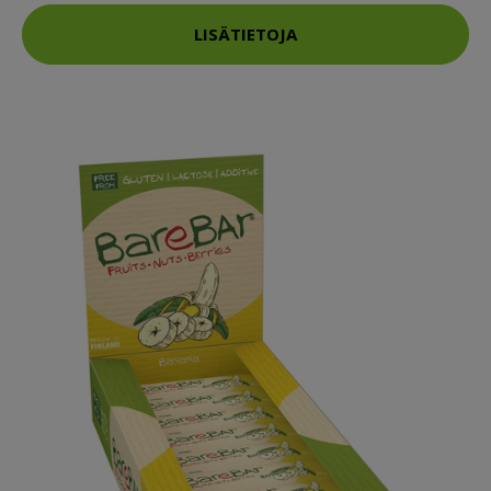
LISÄTIETOJA