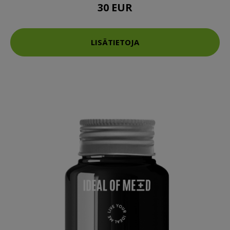
30 EUR
LISÄTIETOJA