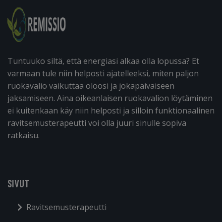
Tuntuuko siltä, että energiasi alkaa olla lopussa? Et
varmaan tule niin helposti ajatelleeksi, miten paljon
ruokavalio vaikuttaa oloosi ja jokapäiväiseen
jaksamiseen. Aina oikeanlaisen ruokavalion löytäminen
ei kuitenkaan käy niin helposti ja silloin funktionaalinen
ravitsemusterapeutti voi olla juuri sinulle sopiva
ratkaisu.
SIVUT
Ravitsemusterapeutti