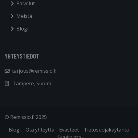
Palvelut
Meistä
Blogi
YHTEYSTIEDOT
tarjous@remissio.fi
Tampere, Suomi
© Remissio.fi 2025
Blogi
Ota yhteyttä
Evästeet
Tietosuojakäytäntö
Sivukartta