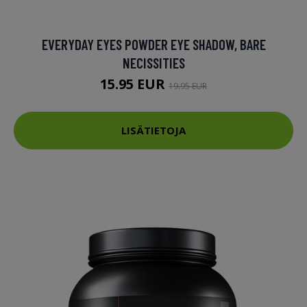
EVERYDAY EYES POWDER EYE SHADOW, BARE
NECISSITIES
15.95 EUR
19.95 EUR
LISÄTIETOJA