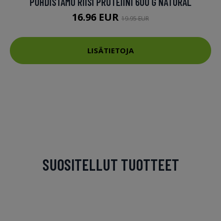
PUHDISTAMO RIISI PROTEIINI 600 G NATURAL
16.96 EUR
19.95 EUR
LISÄTIETOJA
SUOSITELLUT TUOTTEET