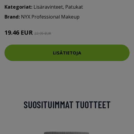
Kategoriat:
Lisäravinteet
,
Patukat
Brand:
NYX Professional Makeup
19.46 EUR
22.95 EUR
LISÄTIETOJA
SUOSITUIMMAT TUOTTEET