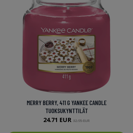
MERRY BERRY, 411 G YANKEE CANDLE
TUOKSUKYNTTILÄT
24.71 EUR
32.95 EUR