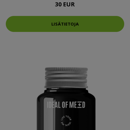
30 EUR
LISÄTIETOJA