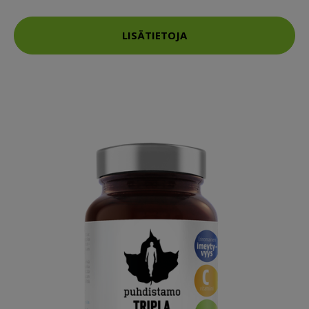
LISÄTIETOJA