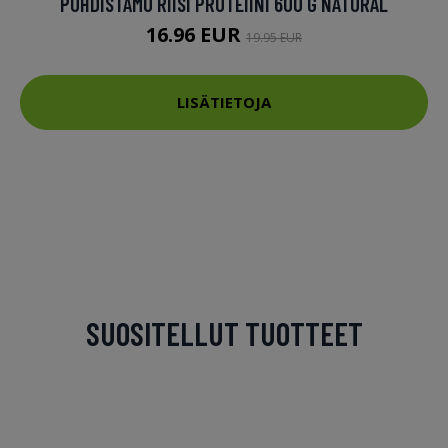
PUHDISTAMO RIISI PROTEIINI 600 G NATURAL
16.96 EUR
19.95 EUR
LISÄTIETOJA
SUOSITELLUT TUOTTEET