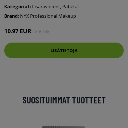
Kategoriat:
Lisäravinteet
,
Patukat
Brand:
NYX Professional Makeup
10.97 EUR
12.95 EUR
LISÄTIETOJA
SUOSITUIMMAT TUOTTEET