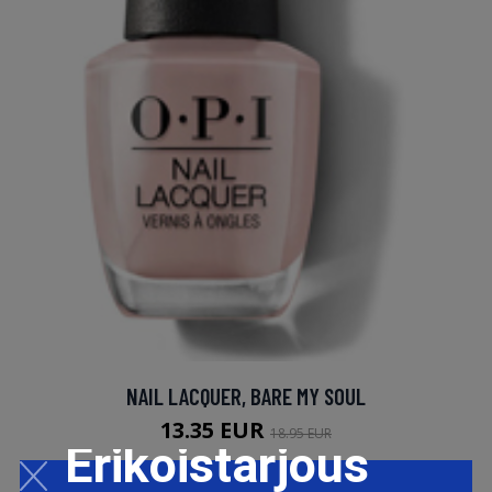
NAIL LACQUER, BARE MY SOUL
13.35 EUR
18.95 EUR
Erikoistarjous