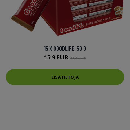
15 X GOODLIFE, 50 G
15.9 EUR
23.25 EUR
LISÄTIETOJA