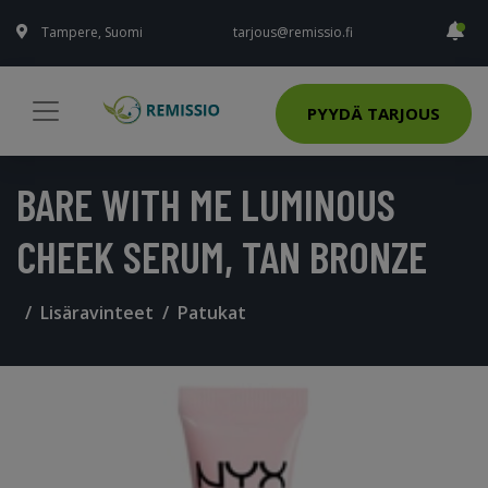
Tampere, Suomi
tarjous@remissio.fi
PYYDÄ TARJOUS
BARE WITH ME LUMINOUS
CHEEK SERUM, TAN BRONZE
Lisäravinteet
Patukat