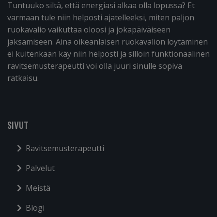
Tuntuuko siltä, että energiasi alkaa olla lopussa? Et
varmaan tule niin helposti ajatelleeksi, miten paljon
ruokavalio vaikuttaa oloosi ja jokapäiväiseen
jaksamiseen. Aina oikeanlaisen ruokavalion löytäminen
ei kuitenkaan käy niin helposti ja silloin funktionaalinen
ravitsemusterapeutti voi olla juuri sinulle sopiva
ratkaisu.
SIVUT
Ravitsemusterapeutti
Palvelut
Meistä
Blogi