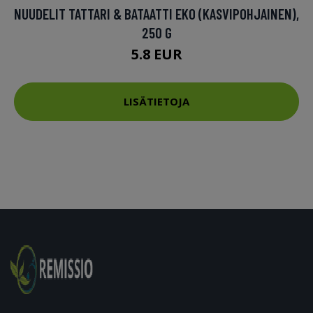
NUUDELIT TATTARI & BATAATTI EKO (KASVIPOHJAINEN),
250 G
5.8 EUR
LISÄTIETOJA