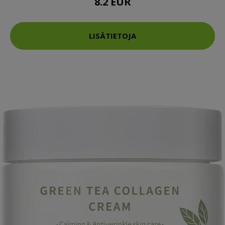
8.2 EUR
LISÄTIETOJA