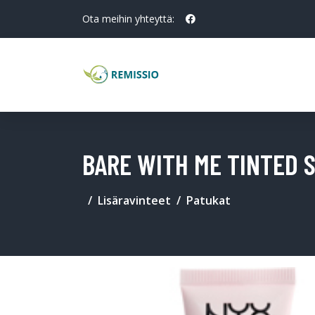
Ota meihin yhteyttä:
BARE WITH ME TINTED S
Lisäravinteet
Patukat