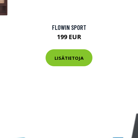
tarkastus
nyt vain 200 €
FLOWIN SPORT
199 EUR
LISÄTIETOJA