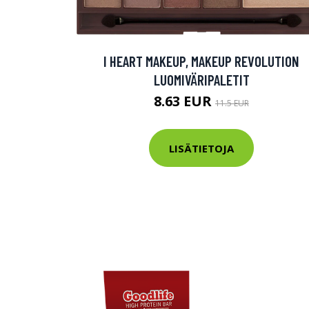
Varaa terveys
hintaan.
I HEART MAKEUP, MAKEUP REVOLUTION
LUOMIVÄRIPALETIT
KATSO TARJOUS
8.63 EUR
11.5 EUR
LISÄTIETOJA