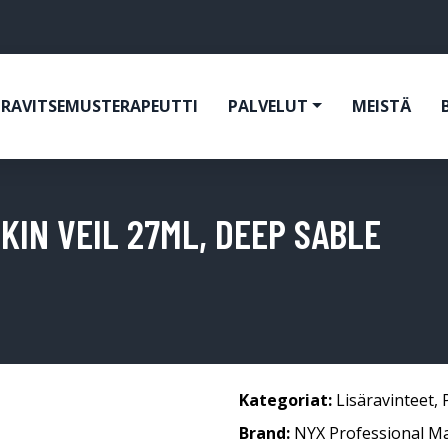
RAVITSEMUSTERAPEUTTI
PALVELUT
MEISTÄ
KIN VEIL 27ML, DEEP SABLE
Kategoriat:
Lisäravinteet
,
Brand:
NYX Professional M