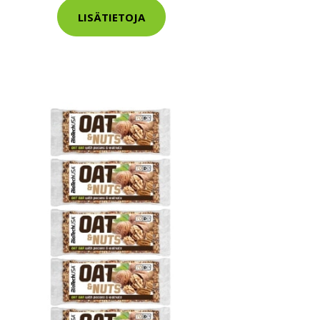
LISÄTIETOJA