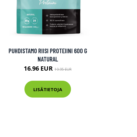
PUHDISTAMO RIISI PROTEIINI 600 G
NATURAL
16.96 EUR
19.95 EUR
LISÄTIETOJA