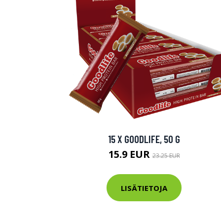
15 X GOODLIFE, 50 G
15.9 EUR
23.25 EUR
LISÄTIETOJA