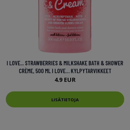
I LOVE... STRAWBERRIES & MILKSHAKE BATH & SHOWER
CRÈME, 500 ML I LOVE… KYLPYTARVIKKEET
4.9 EUR
LISÄTIETOJA