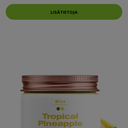
LISÄTIETOJA