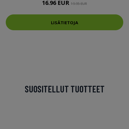
16.96 EUR
19.95 EUR
LISÄTIETOJA
SUOSITELLUT TUOTTEET