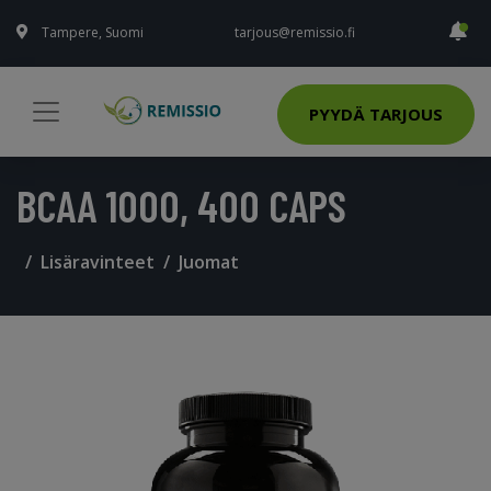
Tampere, Suomi
tarjous@remissio.fi
PYYDÄ TARJOUS
BCAA 1000, 400 CAPS
Lisäravinteet
Juomat