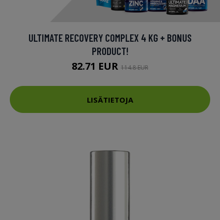
ULTIMATE RECOVERY COMPLEX 4 KG + BONUS
PRODUCT!
82.71 EUR
114.8 EUR
LISÄTIETOJA