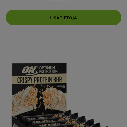
LISÄTIETOJA