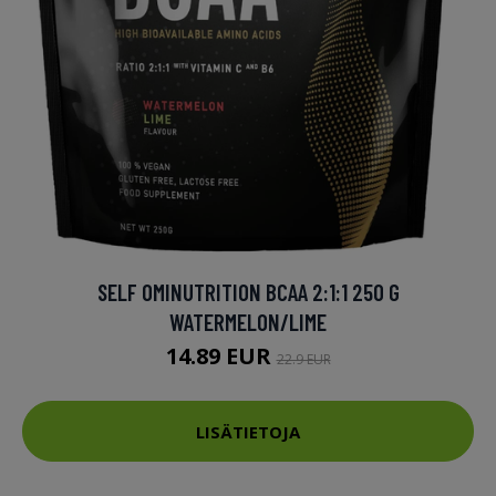
SELF OMINUTRITION BCAA 2:1:1 250 G
WATERMELON/LIME
14.89 EUR
22.9 EUR
LISÄTIETOJA