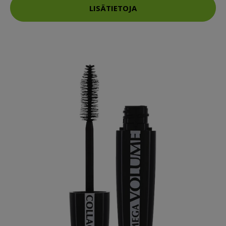
LISÄTIETOJA