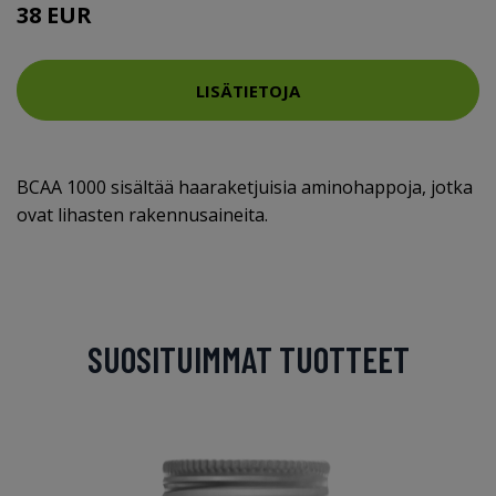
38 EUR
LISÄTIETOJA
BCAA 1000 sisältää haaraketjuisia aminohappoja, jotka
ovat lihasten rakennusaineita.
SUOSITUIMMAT TUOTTEET