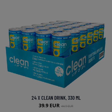
24 X CLEAN DRINK, 330 ML
39.9 EUR
44.9 EUR