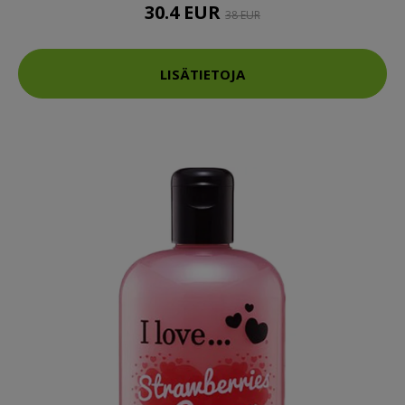
30.4 EUR
38 EUR
LISÄTIETOJA