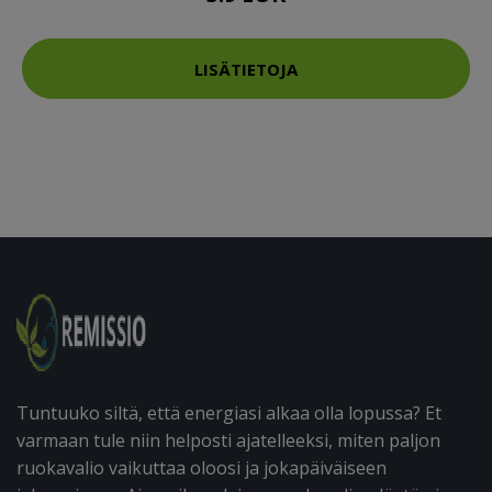
LISÄTIETOJA
Tuntuuko siltä, että energiasi alkaa olla lopussa? Et
varmaan tule niin helposti ajatelleeksi, miten paljon
ruokavalio vaikuttaa oloosi ja jokapäiväiseen