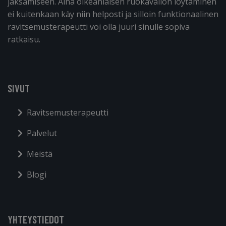
jaksamiseen. Aina oikeanlaisen ruokavalion löytäminen
ei kuitenkaan käy niin helposti ja silloin funktionaalinen
ravitsemusterapeutti voi olla juuri sinulle sopiva
ratkaisu.
SIVUT
Ravitsemusterapeutti
Palvelut
Meistä
Blogi
YHTEYSTIEDOT