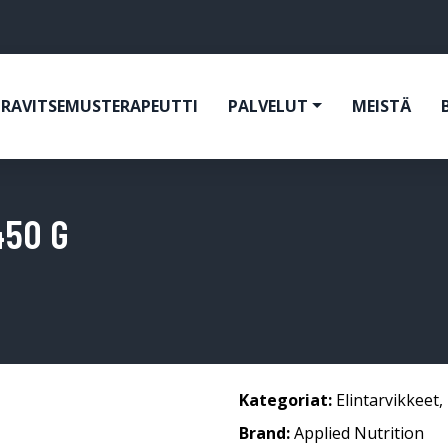
RAVITSEMUSTERAPEUTTI
PALVELUT
MEISTÄ
450 G
Kategoriat:
Elintarvikkeet
,
Brand:
Applied Nutrition