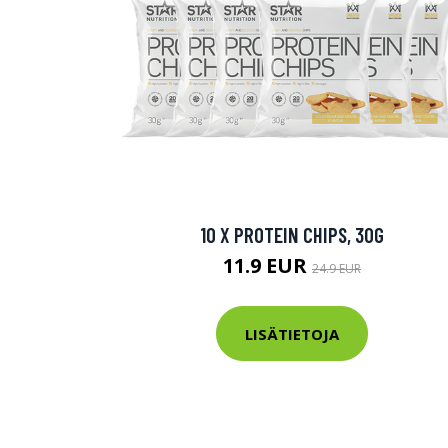
10 X PROTEIN CHIPS, 30G
11.9 EUR
24.9 EUR
LISÄTIETOJA