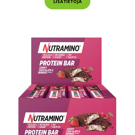
LISÄTIETOJA