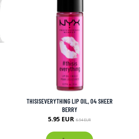
THISISEVERYTHING LIP OIL, 04 SHEER
BERRY
5.95 EUR
6.94 EUR