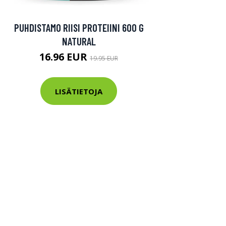
PUHDISTAMO RIISI PROTEIINI 600 G
NATURAL
16.96 EUR
19.95 EUR
LISÄTIETOJA