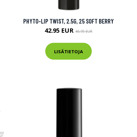
tarkastus
nyt vain 200 €
PHYTO-LIP TWIST, 2.5G, 25 SOFT BERRY
42.95 EUR
46.95 EUR
LISÄTIETOJA