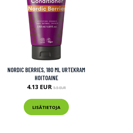
NORDIC BERRIES, 180 ML URTEKRAM
HOITOAINE
4.13 EUR
5.5 EUR
LISÄTIETOJA