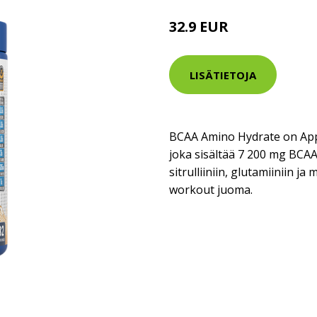
32.9 EUR
LISÄTIETOJA
BCAA Amino Hydrate on Appl
joka sisältää 7 200 mg BCAA
sitrulliiniin, glutamiiniin ja
workout juoma.