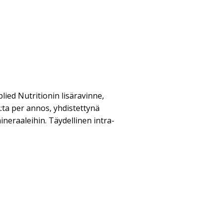
ied Nutritionin lisäravinne,
:ta per annos, yhdistettynä
 mineraaleihin. Täydellinen intra-