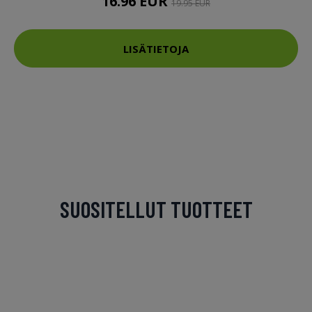
16.96 EUR
19.95 EUR
LISÄTIETOJA
SUOSITELLUT TUOTTEET