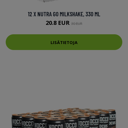
12 X NUTRA GO MILKSHAKE, 330 ML
20.8 EUR
30 EUR
LISÄTIETOJA