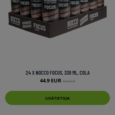
24 X NOCCO FOCUS, 330 ML, COLA
44.9 EUR
69.6 EUR
LISÄTIETOJA