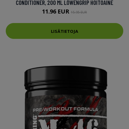
CONDITIONER, 200 ML LÖWENGRIP HOITOAINE
11.96 EUR
15.95 EUR
LISÄTIETOJA