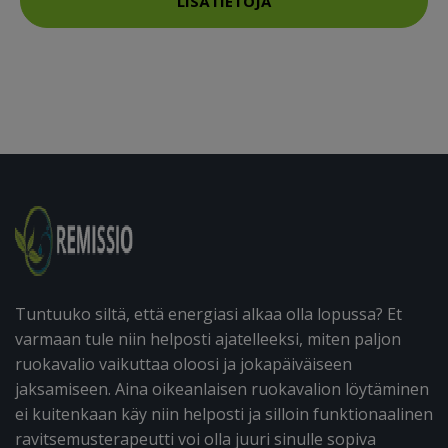
LISÄTIETOJA
Tuntuuko siltä, että energiasi alkaa olla lopussa? Et
varmaan tule niin helposti ajatelleeksi, miten paljon
ruokavalio vaikuttaa oloosi ja jokapäiväiseen
jaksamiseen. Aina oikeanlaisen ruokavalion löytäminen
ei kuitenkaan käy niin helposti ja silloin funktionaalinen
ravitsemusterapeutti voi olla juuri sinulle sopiva