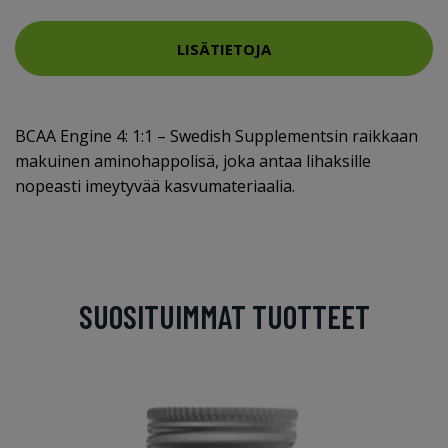
LISÄTIETOJA
BCAA Engine 4: 1:1 – Swedish Supplementsin raikkaan
makuinen aminohappolisä, joka antaa lihaksille
nopeasti imeytyvää kasvumateriaalia.
SUOSITUIMMAT TUOTTEET