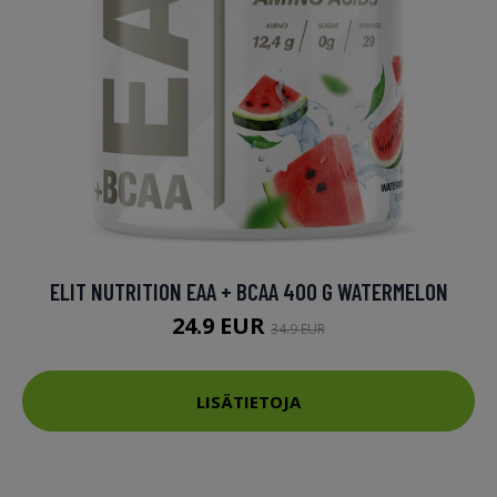
ELIT NUTRITION EAA + BCAA 400 G WATERMELON
24.9 EUR
34.9 EUR
LISÄTIETOJA