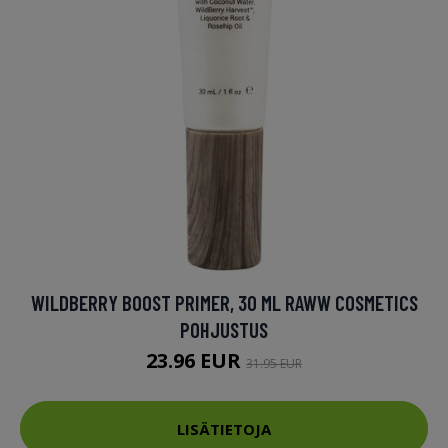
WILDBERRY BOOST PRIMER, 30 ML RAWW COSMETICS
POHJUSTUS
23.96 EUR
31.95 EUR
LISÄTIETOJA