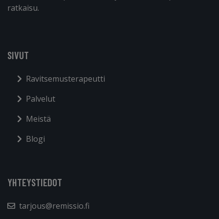
ratkaisu.
SIVUT
Ravitsemusterapeutti
Palvelut
Meistä
Blogi
YHTEYSTIEDOT
tarjous@remissio.fi