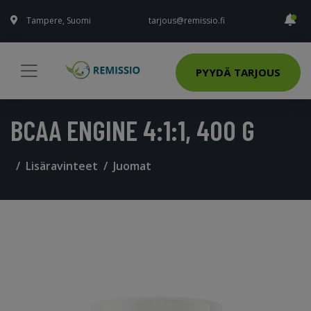
Tampere, Suomi
tarjous@remissio.fi
PYYDÄ TARJOUS
BCAA ENGINE 4:1:1, 400 G
Lisäravinteet
Juomat