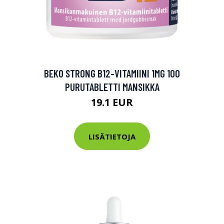
tarkastus
nyt vain 200 €
BEKO STRONG B12-VITAMIINI 1MG 100
PURUTABLETTI MANSIKKA
19.1 EUR
LISÄTIETOJA