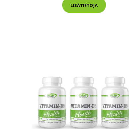
LISÄTIETOJA