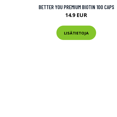
Varaa terveys
BETTER YOU PREMIUM BIOTIN 100 CAPS
hintaan.
14.9 EUR
KATSO TARJOUS
LISÄTIETOJA