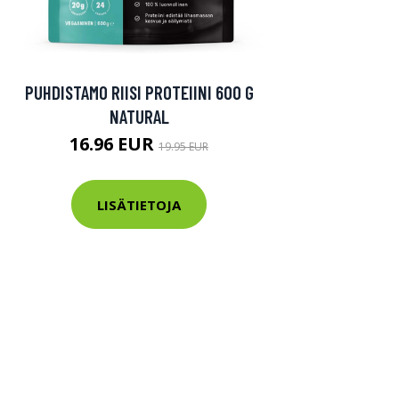
PUHDISTAMO RIISI PROTEIINI 600 G
NATURAL
16.96 EUR
19.95 EUR
LISÄTIETOJA