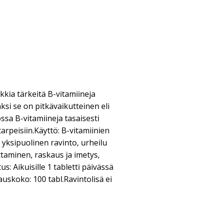
kkia tärkeitä B-vitamiineja
ksi se on pitkävaikutteinen eli
ssa B-vitamiineja tasaisesti
arpeisiin.Käyttö: B-vitamiinien
yksipuolinen ravinto, urheilu
uttaminen, raskaus ja imetys,
s: Aikuisille 1 tabletti päivässä
uskoko: 100 tabl.Ravintolisä ei