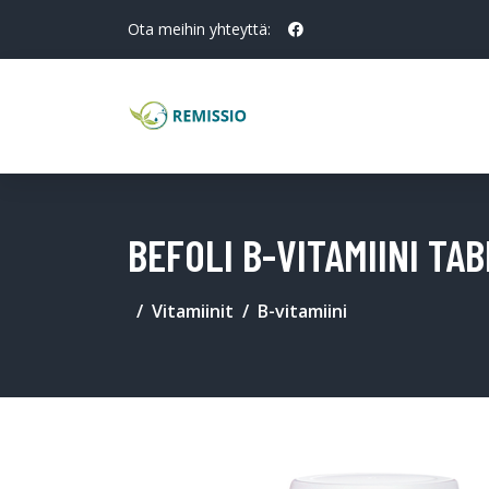
Ota meihin yhteyttä:
BEFOLI B-VITAMIINI TAB
Vitamiinit
B-vitamiini