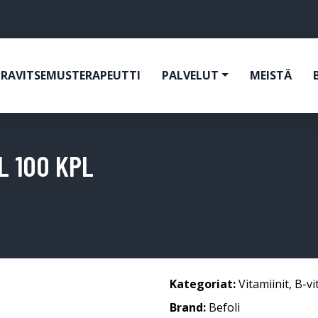
RAVITSEMUSTERAPEUTTI
PALVELUT
MEISTÄ
L 100 KPL
Kategoriat:
Vitamiinit
,
B-vi
Brand:
Befoli