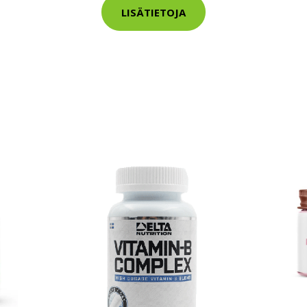
LISÄTIETOJA