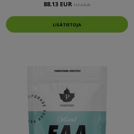
88.13 EUR
117.5 EUR
LISÄTIETOJA