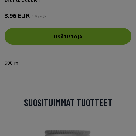
3.96 EUR
4.95 EUR
LISÄTIETOJA
500 ml,
SUOSITUIMMAT TUOTTEET