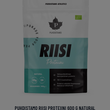
PUHDISTAMO RIISI PROTEIINI 600 G NATURAL