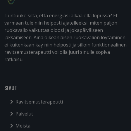
Tuntuuko siltä, että energiasi alkaa olla lopussa? Et
varmaan tule niin helposti ajatelleeksi, miten paljon
ruokavalio vaikuttaa oloosi ja jokapäiväiseen
jaksamiseen. Aina oikeanlaisen ruokavalion löytäminen
ei kuitenkaan käy niin helposti ja silloin funktionaalinen
ravitsemusterapeutti voi olla juuri sinulle sopiva
ratkaisu.
SIVUT
Ravitsemusterapeutti
Palvelut
Meistä