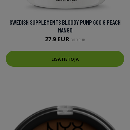
SWEDISH SUPPLEMENTS BLOODY PUMP 600 G PEACH
MANGO
27.9 EUR
36.9 EUR
LISÄTIETOJA