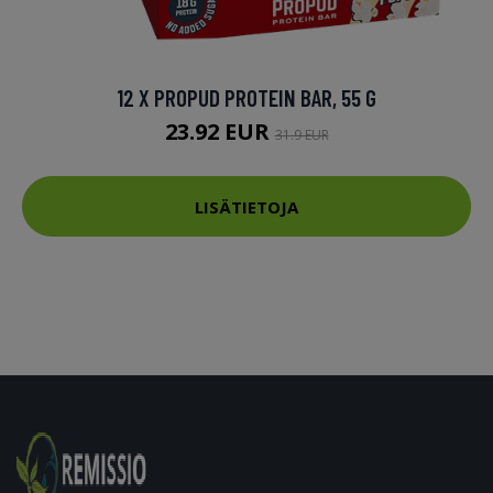
12 X PROPUD PROTEIN BAR, 55 G
23.92 EUR
31.9 EUR
LISÄTIETOJA