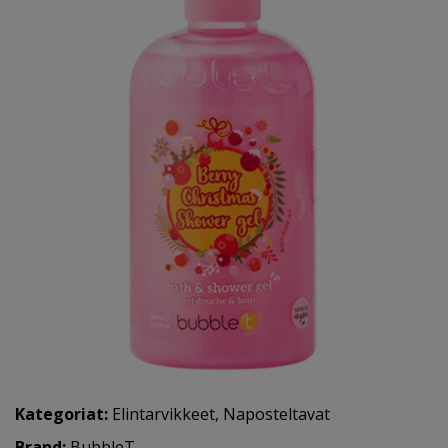
Kategoriat:
Elintarvikkeet
,
Naposteltavat
Brand:
BubbleT