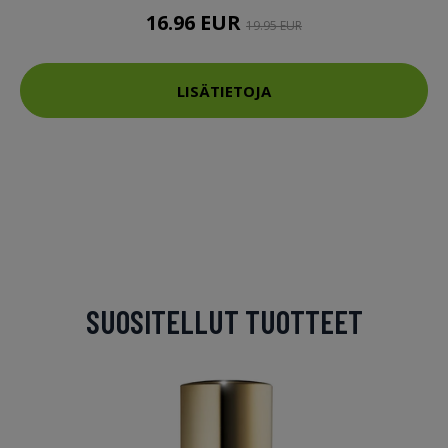
16.96 EUR
19.95 EUR
LISÄTIETOJA
SUOSITELLUT TUOTTEET