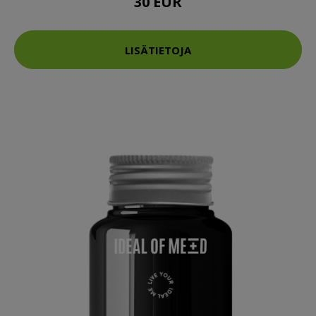
30 EUR
LISÄTIETOJA