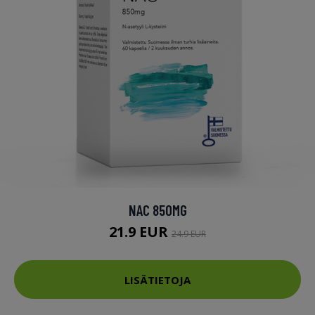
NAC 850MG
21.9 EUR
24.9 EUR
LISÄTIETOJA