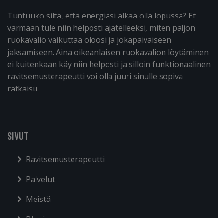
Tuntuuko siltä, että energiasi alkaa olla lopussa? Et
varmaan tule niin helposti ajatelleeksi, miten paljon
ruokavalio vaikuttaa oloosi ja jokapäiväiseen
jaksamiseen. Aina oikeanlaisen ruokavalion löytäminen
ei kuitenkaan käy niin helposti ja silloin funktionaalinen
ravitsemusterapeutti voi olla juuri sinulle sopiva
ratkaisu.
SIVUT
Ravitsemusterapeutti
Palvelut
Meistä