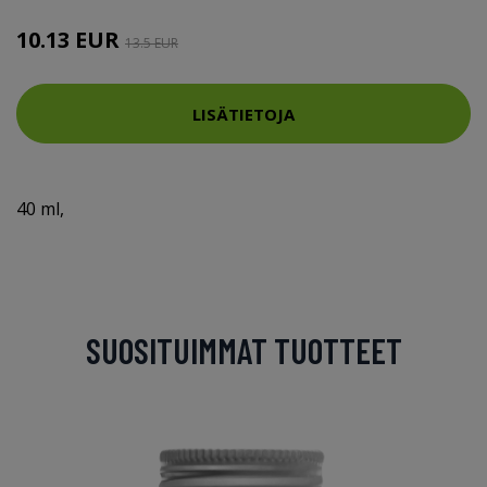
10.13 EUR
13.5 EUR
LISÄTIETOJA
40 ml,
SUOSITUIMMAT TUOTTEET