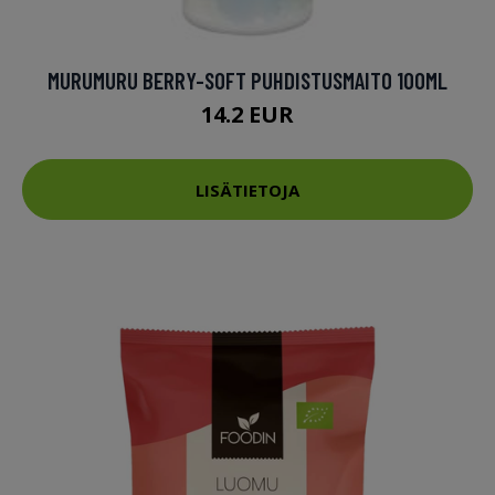
MURUMURU BERRY-SOFT PUHDISTUSMAITO 100ML
14.2 EUR
LISÄTIETOJA