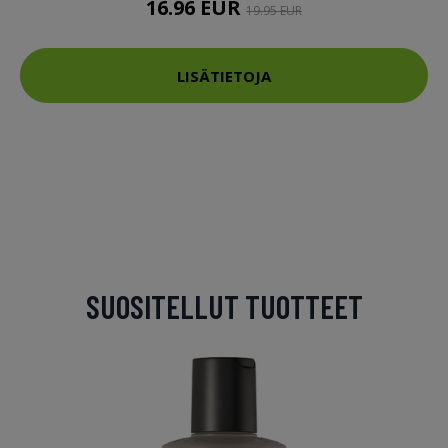
16.96 EUR
19.95 EUR
LISÄTIETOJA
SUOSITELLUT TUOTTEET