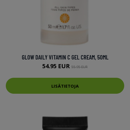
GLOW DAILY VITAMIN C GEL CREAM, 50ML
54.95 EUR
55.95 EUR
LISÄTIETOJA