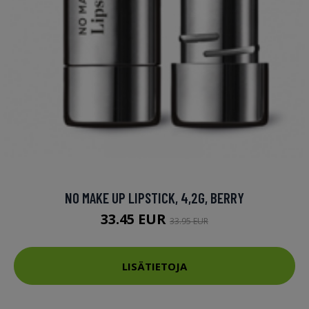
NO MAKE UP LIPSTICK, 4,2G, BERRY
33.45 EUR
33.95 EUR
LISÄTIETOJA