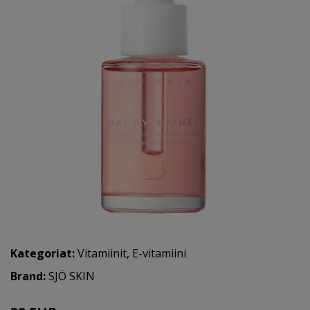
Kategoriat:
Vitamiinit
,
E-vitamiini
Brand:
SJÖ SKIN