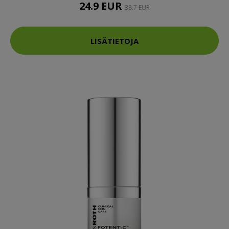
24.9 EUR
38.7 EUR
LISÄTIETOJA