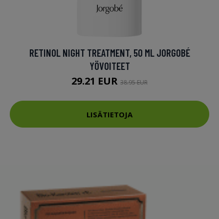
RETINOL NIGHT TREATMENT, 50 ML JORGOBÉ
YÖVOITEET
29.21 EUR
38.95 EUR
LISÄTIETOJA