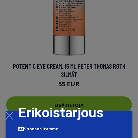
POTENT C EYE CREAM, 15 ML PETER THOMAS ROTH
SILMÄT
55 EUR
LISÄTIETOJA
Erikoistarjous
Sponsoriltamme