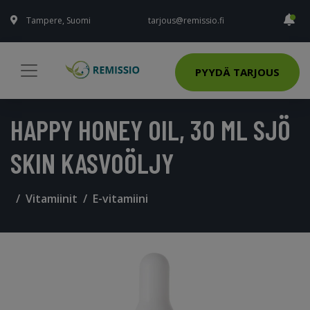
Tampere, Suomi
tarjous@remissio.fi
PYYDÄ TARJOUS
HAPPY HONEY OIL, 30 ML SJÖ
SKIN KASVOÖLJY
Vitamiinit
E-vitamiini