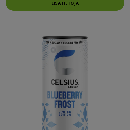
LISÄTIETOJA