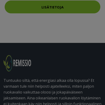
LISÄTIETOJA
Tuntuuko siltä, että energiasi alkaa olla lopussa? Et
varmaan tule niin helposti ajatelleeksi, miten paljon
ruokavalio vaikuttaa oloosi ja jokapäiväiseen
jaksamiseen. Aina oikeanlaisen ruokavalion löytäminen
ei kuitenkaan käy niin helposti ja silloin funktionaalinen