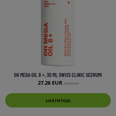
OH MEGA OIL 8 +, 30 ML SWISS CLINIC SEERUMI
27.26 EUR
38.95 EUR
LISÄTIETOJA