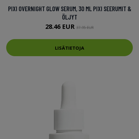
PIXI OVERNIGHT GLOW SERUM, 30 ML PIXI SEERUMIT &
ÖLJYT
28.46 EUR
37.95 EUR
LISÄTIETOJA