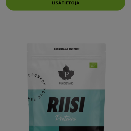
LISÄTIETOJA