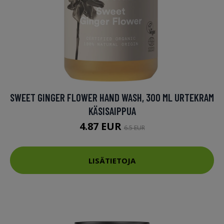
SWEET GINGER FLOWER HAND WASH, 300 ML URTEKRAM
KÄSISAIPPUA
4.87 EUR
6.5 EUR
LISÄTIETOJA