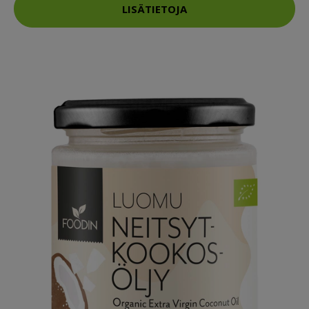
LISÄTIETOJA