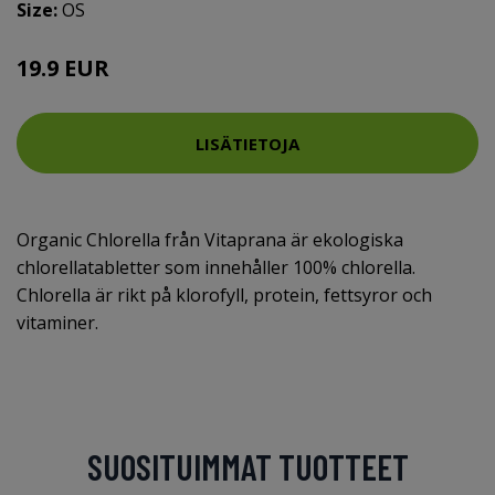
Size:
OS
19.9 EUR
LISÄTIETOJA
Organic Chlorella från Vitaprana är ekologiska
chlorellatabletter som innehåller 100% chlorella.
Chlorella är rikt på klorofyll, protein, fettsyror och
vitaminer.
SUOSITUIMMAT TUOTTEET