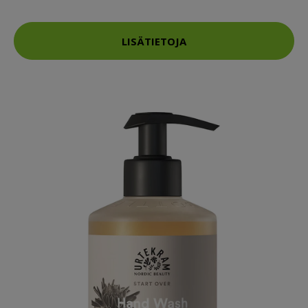
LISÄTIETOJA