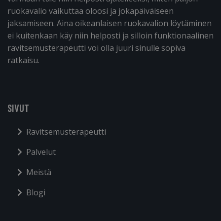
ruokavalio vaikuttaa oloosi ja jokapäiväiseen
jaksamiseen. Aina oikeanlaisen ruokavalion löytäminen
ei kuitenkaan käy niin helposti ja silloin funktionaalinen
ravitsemusterapeutti voi olla juuri sinulle sopiva
ratkaisu.
SIVUT
Ravitsemusterapeutti
Palvelut
Meistä
Blogi