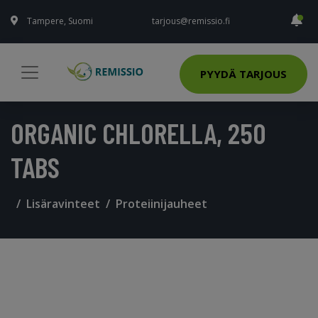
Tampere, Suomi
tarjous@remissio.fi
PYYDÄ TARJOUS
ORGANIC CHLORELLA, 250
TABS
Lisäravinteet
Proteiinijauheet