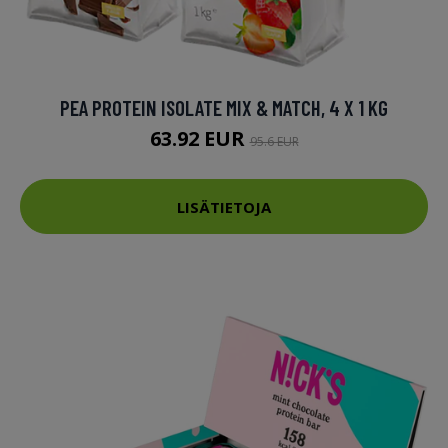
PEA PROTEIN ISOLATE MIX & MATCH, 4 X 1 KG
63.92 EUR
95.6 EUR
LISÄTIETOJA