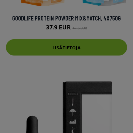
GOODLIFE PROTEIN POWDER MIX&MATCH, 4X750G
37.9 EUR
47.6 EUR
LISÄTIETOJA