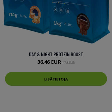
DAY & NIGHT PROTEIN BOOST
36.46 EUR
47.8 EUR
LISÄTIETOJA