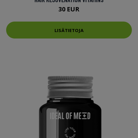
30 EUR
LISÄTIETOJA