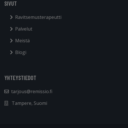
SIVUT
Ravitsemusterapeutti
Palvelut
Meistä
Blogi
YHTEYSTIEDOT
tarjous@remissio.fi
Tampere, Suomi