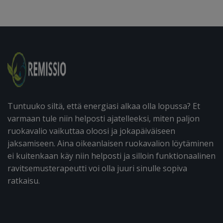
Tuntuuko siltä, että energiasi alkaa olla lopussa? Et
varmaan tule niin helposti ajatelleeksi, miten paljon
ruokavalio vaikuttaa oloosi ja jokapäiväiseen
jaksamiseen. Aina oikeanlaisen ruokavalion löytäminen
ei kuitenkaan käy niin helposti ja silloin funktionaalinen
ravitsemusterapeutti voi olla juuri sinulle sopiva
ratkaisu.