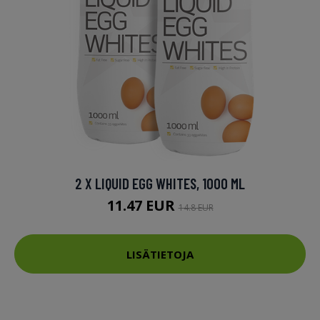
2 X LIQUID EGG WHITES, 1000 ML
11.47 EUR
14.8 EUR
LISÄTIETOJA