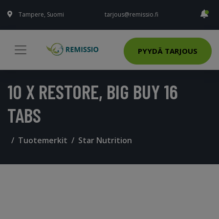
Tampere, Suomi
tarjous@remissio.fi
PYYDÄ TARJOUS
10 X RESTORE, BIG BUY 16
TABS
Tuotemerkit
Star Nutrition