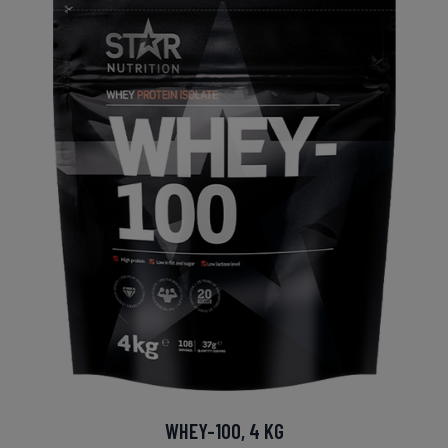
WHEY-100, 4 KG