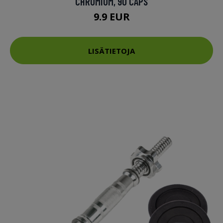
CHROMIUM, 90 CAPS
9.9 EUR
LISÄTIETOJA