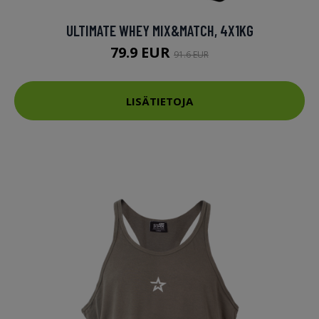
ULTIMATE WHEY MIX&MATCH, 4X1KG
79.9 EUR
91.6 EUR
LISÄTIETOJA