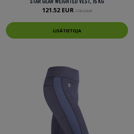
STAR GEAR WEIGHTED VEST, 15 KG
121.52 EUR
178.9 EUR
LISÄTIETOJA