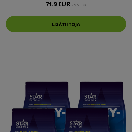
71.9 EUR
79.5 EUR
LISÄTIETOJA