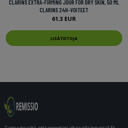
CLARINS EXTRA-FIRMING JOUR FOR DRY SKIN, 50 ML
CLARINS 24H-VOITEET
61.3 EUR
LISÄTIETOJA
Tuntuuko siltä, että energiasi alkaa olla lopussa? Et