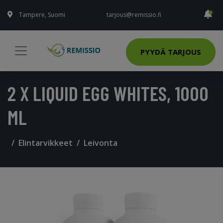
Tampere, Suomi
tarjous@remissio.fi
PYYDÄ TARJOUS
2 X LIQUID EGG WHITES, 1000
ML
Elintarvikkeet
Leivonta