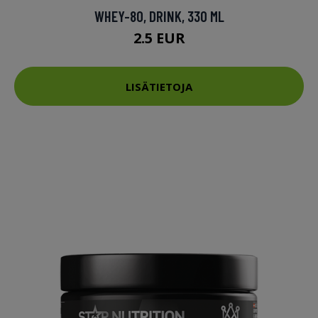
WHEY-80, DRINK, 330 ML
2.5 EUR
LISÄTIETOJA