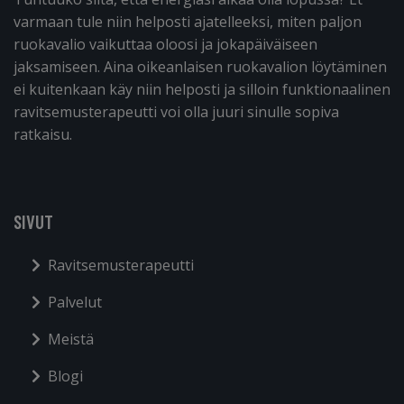
varmaan tule niin helposti ajatelleeksi, miten paljon
ruokavalio vaikuttaa oloosi ja jokapäiväiseen
jaksamiseen. Aina oikeanlaisen ruokavalion löytäminen
ei kuitenkaan käy niin helposti ja silloin funktionaalinen
ravitsemusterapeutti voi olla juuri sinulle sopiva
ratkaisu.
SIVUT
Ravitsemusterapeutti
Palvelut
Meistä
Blogi