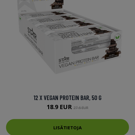
12 X VEGAN PROTEIN BAR, 50 G
18.9 EUR
27.6 EUR
LISÄTIETOJA