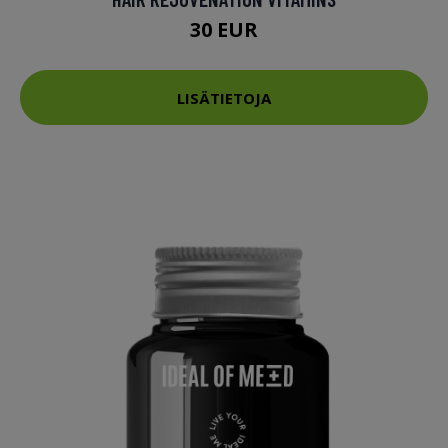
30 EUR
LISÄTIETOJA