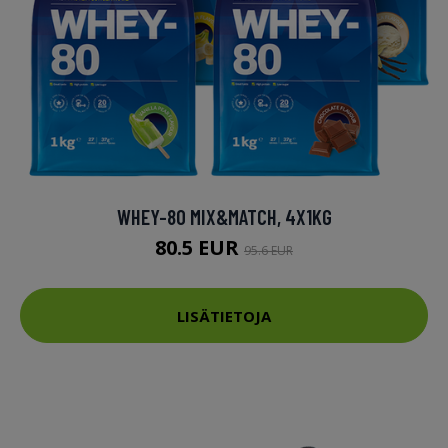
WHEY-80 MIX&MATCH, 4X1KG
80.5 EUR
95.6 EUR
LISÄTIETOJA