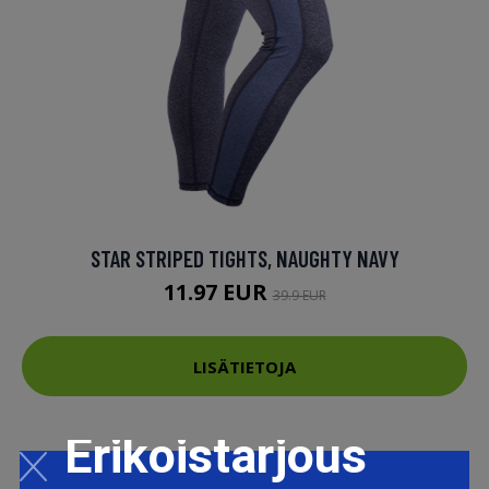
STAR STRIPED TIGHTS, NAUGHTY NAVY
11.97 EUR
39.9 EUR
LISÄTIETOJA
Erikoistarjous