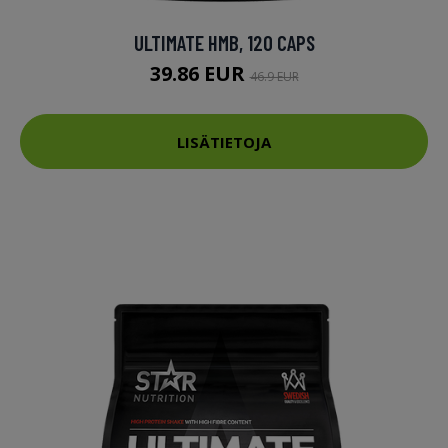
ULTIMATE HMB, 120 CAPS
39.86 EUR
46.9 EUR
LISÄTIETOJA