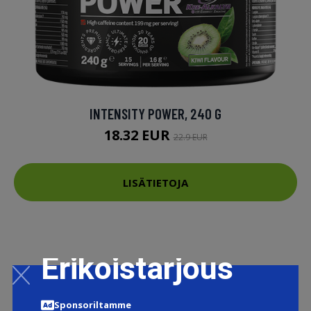
INTENSITY POWER, 240 G
18.32 EUR
22.9 EUR
LISÄTIETOJA
Erikoistarjous
Sponsoriltamme