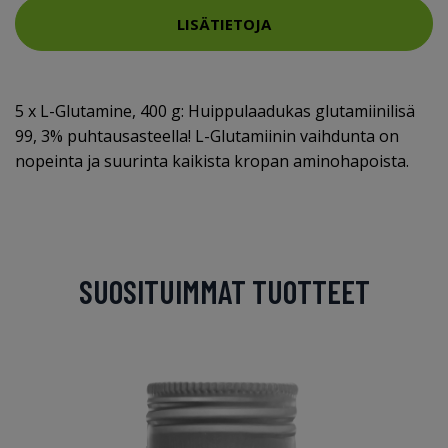
LISÄTIETOJA
5 x L-Glutamine, 400 g: Huippulaadukas glutamiinilisä
99, 3% puhtausasteella! L-Glutamiinin vaihdunta on
nopeinta ja suurinta kaikista kropan aminohapoista.
SUOSITUIMMAT TUOTTEET