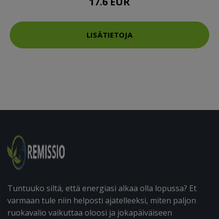
17.6 EUR
LISÄTIETOJA
Tuntuuko siltä, että energiasi alkaa olla lopussa? Et
varmaan tule niin helposti ajatelleeksi, miten paljon
ruokavalio vaikuttaa oloosi ja jokapäiväiseen