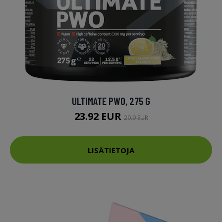
ULTIMATE PWO, 275 G
23.92 EUR
29.9 EUR
LISÄTIETOJA