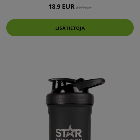
18.9 EUR
26.4 EUR
LISÄTIETOJA