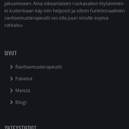
jaksamiseen. Aina oikeanlaisen ruokavalion löytäminen
ei kuitenkaan käy niin helposti ja silloin funktionaalinen
ravitsemusterapeutti voi olla juuri sinulle sopiva
ratkaisu.
SIVUT
Ravitsemusterapeutti
Palvelut
Meistä
Blogi
YHTEYSTIEDOT