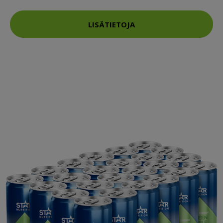
LISÄTIETOJA