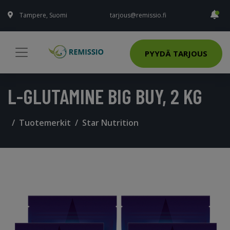
Tampere, Suomi
tarjous@remissio.fi
PYYDÄ TARJOUS
L-GLUTAMINE BIG BUY, 2 KG
Tuotemerkit
Star Nutrition