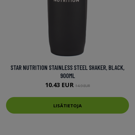
STAR NUTRITION STAINLESS STEEL SHAKER, BLACK,
900ML
10.43 EUR
14.9 EUR
LISÄTIETOJA