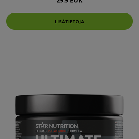
29.9 EUR
LISÄTIETOJA