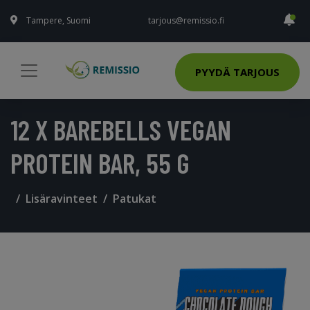
Tampere, Suomi
tarjous@remissio.fi
PYYDÄ TARJOUS
12 X BAREBELLS VEGAN
PROTEIN BAR, 55 G
Lisäravinteet
Patukat