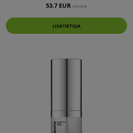
53.7 EUR
89.5 EUR
LISÄTIETOJA