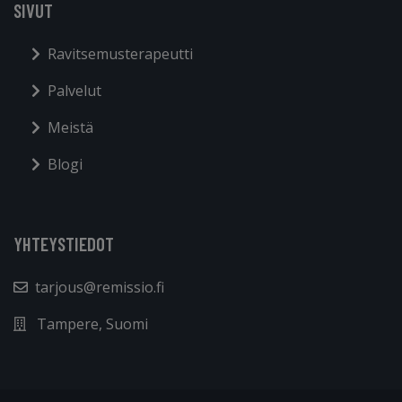
SIVUT
Ravitsemusterapeutti
Palvelut
Meistä
Blogi
YHTEYSTIEDOT
tarjous@remissio.fi
Tampere, Suomi