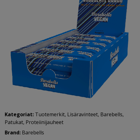
Kategoriat:
Tuotemerkit
,
Lisäravinteet
,
Barebells
,
Patukat
,
Proteiinijauheet
Brand:
Barebells