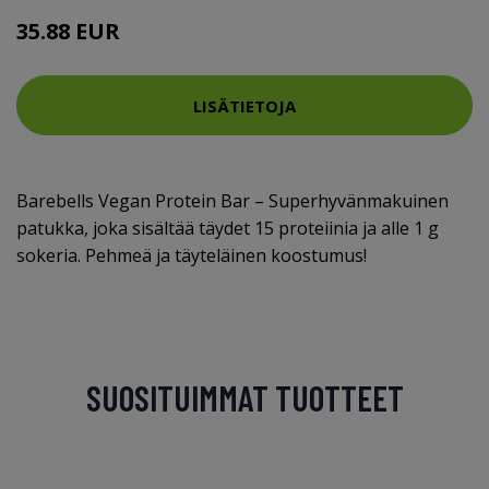
35.88 EUR
LISÄTIETOJA
Barebells Vegan Protein Bar – Superhyvänmakuinen
patukka, joka sisältää täydet 15 proteiinia ja alle 1 g
sokeria. Pehmeä ja täyteläinen koostumus!
SUOSITUIMMAT TUOTTEET