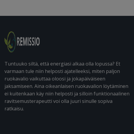
Tuntuuko siltä, että energiasi alkaa olla lopussa? Et
varmaan tule niin helposti ajatelleeksi, miten paljon
ruokavalio vaikuttaa oloosi ja jokapäiväiseen
jaksamiseen. Aina oikeanlaisen ruokavalion löytäminen
ei kuitenkaan käy niin helposti ja silloin funktionaalinen
ravitsemusterapeutti voi olla juuri sinulle sopiva
ratkaisu.