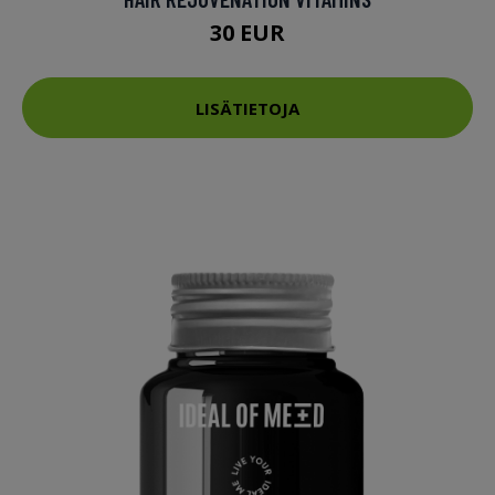
30 EUR
LISÄTIETOJA