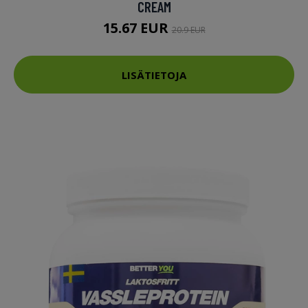
CREAM
15.67 EUR
20.9 EUR
LISÄTIETOJA