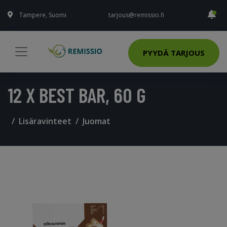
Tampere, Suomi
tarjous@remissio.fi
PYYDÄ TARJOUS
12 X BEST BAR, 60 G
Lisäravinteet
Juomat