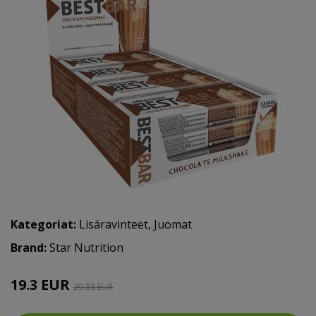
Kategoriat:
Lisäravinteet
,
Juomat
Brand:
Star Nutrition
19.3 EUR
29.88 EUR