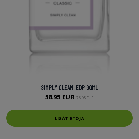
SIMPLY CLEAN, EDP 60ML
58.95 EUR
76.95 EUR
LISÄTIETOJA