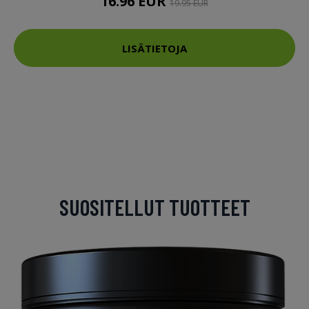
16.96 EUR
19.95 EUR
LISÄTIETOJA
SUOSITELLUT TUOTTEET