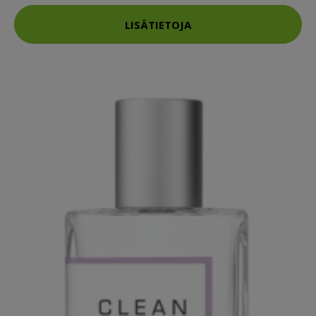
LISÄTIETOJA