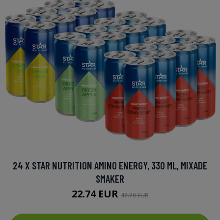
24 X STAR NUTRITION AMINO ENERGY, 330 ML, MIXADE
SMAKER
22.74 EUR
47.76 EUR