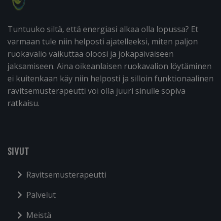
Tuntuuko siltä, että energiasi alkaa olla lopussa? Et
varmaan tule niin helposti ajatelleeksi, miten paljon
ruokavalio vaikuttaa oloosi ja jokapäiväiseen
jaksamiseen. Aina oikeanlaisen ruokavalion löytäminen
ei kuitenkaan käy niin helposti ja silloin funktionaalinen
ravitsemusterapeutti voi olla juuri sinulle sopiva
ratkaisu.
SIVUT
Ravitsemusterapeutti
Palvelut
Meistä