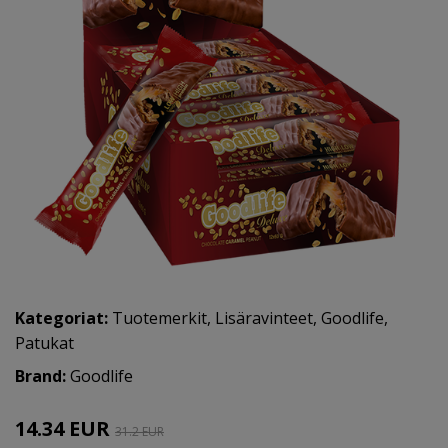
Kategoriat:
Tuotemerkit
,
Lisäravinteet
,
Goodlife
,
Patukat
Brand:
Goodlife
14.34 EUR
31.2 EUR