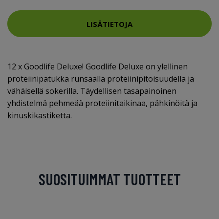
LISÄTIETOJA
12 x Goodlife Deluxe! Goodlife Deluxe on ylellinen
proteiinipatukka runsaalla proteiinipitoisuudella ja
vähäisellä sokerilla. Täydellisen tasapainoinen
yhdistelmä pehmeää proteiinitaikinaa, pähkinöitä ja
kinuskikastiketta.
SUOSITUIMMAT TUOTTEET