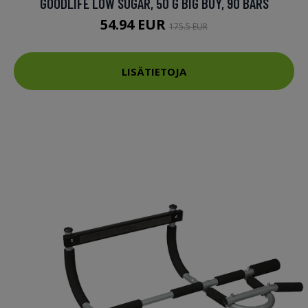
GOODLIFE LOW SUGAR, 50 G BIG BUY, 90 BARS
54.94 EUR
175.5 EUR
LISÄTIETOJA