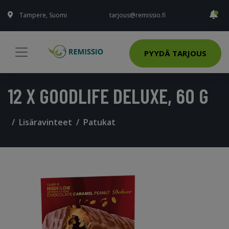
Tampere, Suomi
tarjous@remissio.fi
PYYDÄ TARJOUS
12 X GOODLIFE DELUXE, 60 G
Lisäravinteet
Patukat