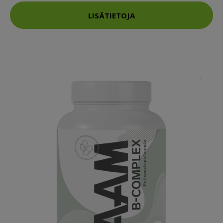
LISÄTIETOJA