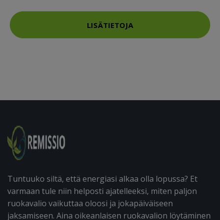
LISÄTIETOJA
Tuntuuko siltä, että energiasi alkaa olla lopussa? Et
varmaan tule niin helposti ajatelleeksi, miten paljon
ruokavalio vaikuttaa oloosi ja jokapäiväiseen
jaksamiseen. Aina oikeanlaisen ruokavalion löytäminen