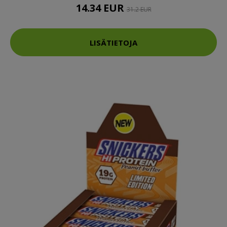
14.34 EUR
31.2 EUR
LISÄTIETOJA