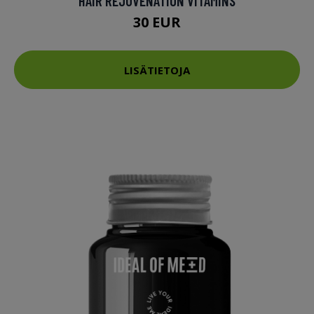
HAIR REJUVENATION VITAMINS
30 EUR
LISÄTIETOJA