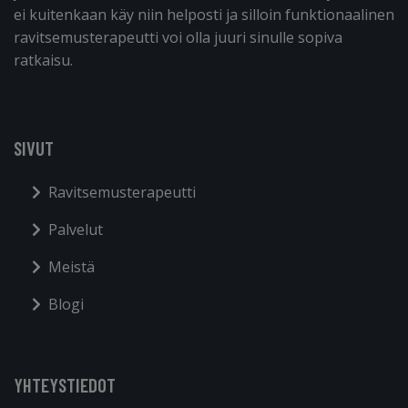
ei kuitenkaan käy niin helposti ja silloin funktionaalinen
ravitsemusterapeutti voi olla juuri sinulle sopiva
ratkaisu.
SIVUT
Ravitsemusterapeutti
Palvelut
Meistä
Blogi
YHTEYSTIEDOT