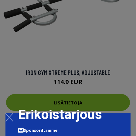
IRON GYM XTREME PLUS, ADJUSTABLE
114.9 EUR
LISÄTIETOJA
Erikoistarjous
Sponsoriltamme