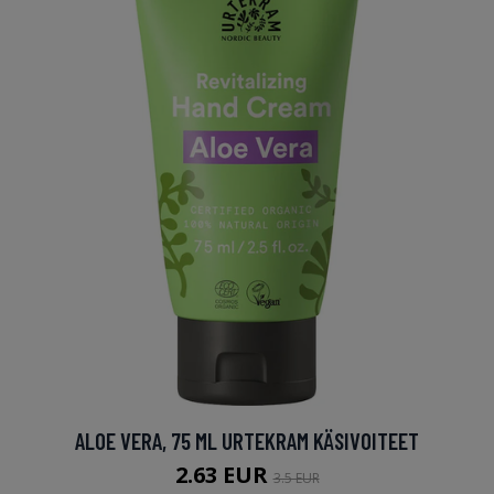
ALOE VERA, 75 ML URTEKRAM KÄSIVOITEET
2.63 EUR
3.5 EUR