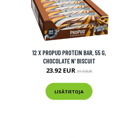
12 X PROPUD PROTEIN BAR, 55 G,
CHOCOLATE N' BISCUIT
23.92 EUR
31.9 EUR
LISÄTIETOJA