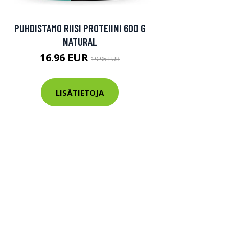
PUHDISTAMO RIISI PROTEIINI 600 G
NATURAL
16.96 EUR
19.95 EUR
LISÄTIETOJA