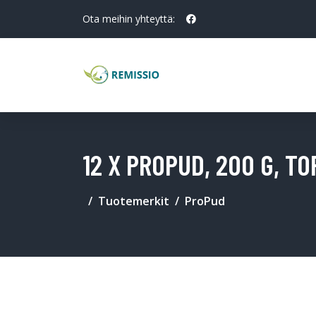
Ota meihin yhteyttä:
12 X PROPUD, 200 G, T
Tuotemerkit
ProPud