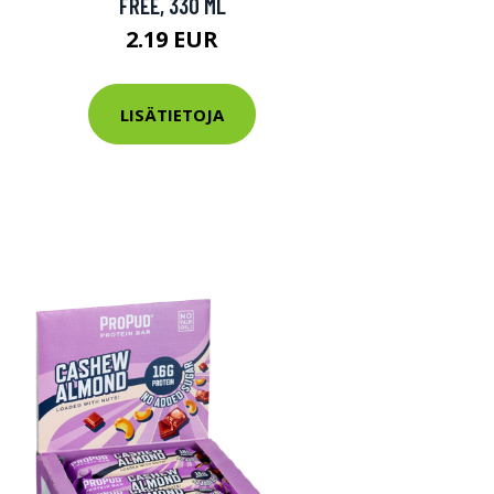
FREE, 330 ML
2.19 EUR
LISÄTIETOJA