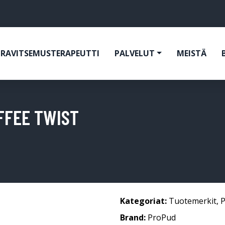
RAVITSEMUSTERAPEUTTI
PALVELUT
MEISTÄ
OFFEE TWIST
Kategoriat:
Tuotemerkit
,
Brand:
ProPud