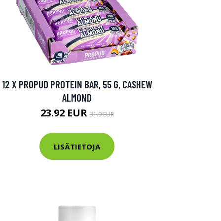
12 X PROPUD PROTEIN BAR, 55 G, CASHEW
ALMOND
23.92 EUR
31.9 EUR
LISÄTIETOJA