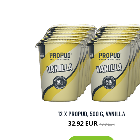
12 X PROPUD, 500 G, VANILLA
32.92 EUR
43.9 EUR