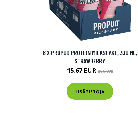
8 X PROPUD PROTEIN MILKSHAKE, 330 ML,
STRAWBERRY
15.67 EUR
20.9 EUR
LISÄTIETOJA