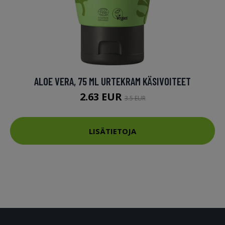
ALOE VERA, 75 ML URTEKRAM KÄSIVOITEET
2.63 EUR
3.5 EUR
LISÄTIETOJA