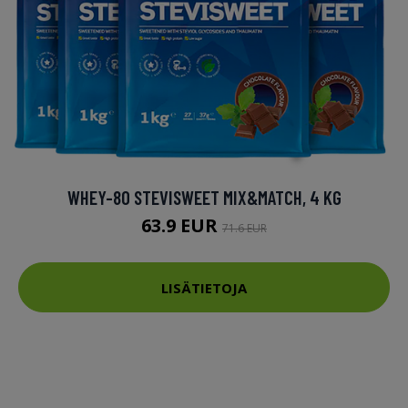
WHEY-80 STEVISWEET MIX&MATCH, 4 KG
63.9 EUR
71.6 EUR
LISÄTIETOJA