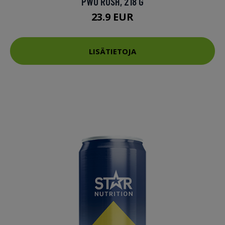
PWO RUSH, 218 G
23.9 EUR
LISÄTIETOJA