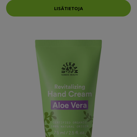
LISÄTIETOJA