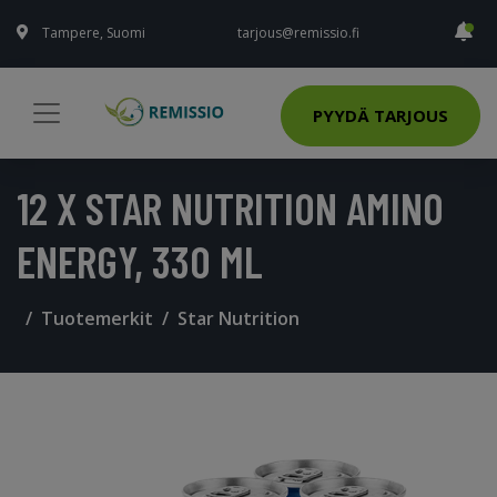
Tampere, Suomi
tarjous@remissio.fi
PYYDÄ TARJOUS
12 X STAR NUTRITION AMINO
ENERGY, 330 ML
Tuotemerkit
Star Nutrition