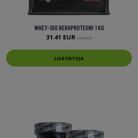
WHEY-100 HERAPROTEIINI 1 KG​
31.41 EUR
34.9 EUR
LISÄTIETOJA