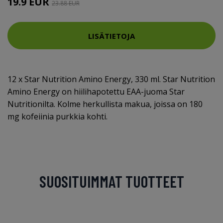
19.9 EUR
23.88 EUR
LISÄTIETOJA
12 x Star Nutrition Amino Energy, 330 ml. Star Nutrition
Amino Energy on hiilihapotettu EAA-juoma Star
Nutritionilta. Kolme herkullista makua, joissa on 180
mg kofeiinia purkkia kohti.
SUOSITUIMMAT TUOTTEET