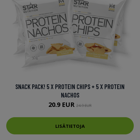
SNACK PACK! 5 X PROTEIN CHIPS + 5 X PROTEIN
NACHOS
20.9 EUR
24.9 EUR
LISÄTIETOJA