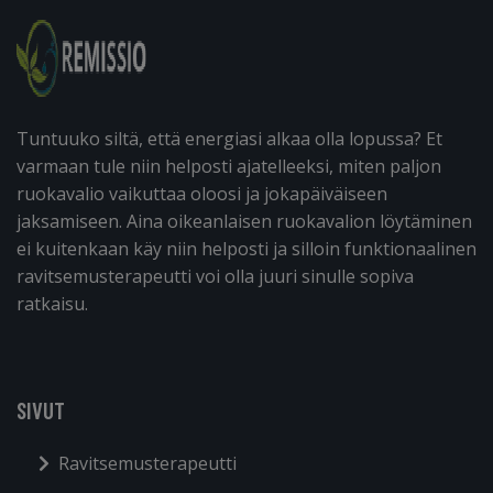
Tuntuuko siltä, että energiasi alkaa olla lopussa? Et
varmaan tule niin helposti ajatelleeksi, miten paljon
ruokavalio vaikuttaa oloosi ja jokapäiväiseen
jaksamiseen. Aina oikeanlaisen ruokavalion löytäminen
ei kuitenkaan käy niin helposti ja silloin funktionaalinen
ravitsemusterapeutti voi olla juuri sinulle sopiva
ratkaisu.
SIVUT
Ravitsemusterapeutti