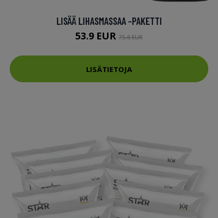
LISÄÄ LIHASMASSAA -PAKETTI
53.9 EUR
75.6 EUR
LISÄTIETOJA