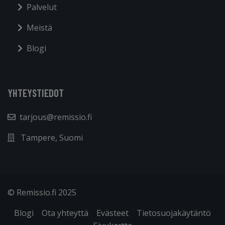
Palvelut
Meistä
Blogi
YHTEYSTIEDOT
tarjous@remissio.fi
Tampere, Suomi
© Remissio.fi 2025
Blogi
Ota yhteyttä
Evästeet
Tietosuojakäytäntö