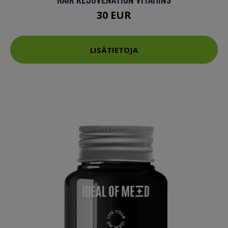
30 EUR
LISÄTIETOJA