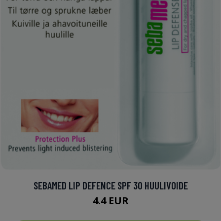
SEBAMED LIP DEFENCE SPF 30 HUULIVOIDE
4.4 EUR