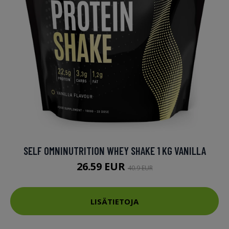
SELF OMNINUTRITION WHEY SHAKE 1 KG VANILLA
26.59 EUR
40.9 EUR
LISÄTIETOJA