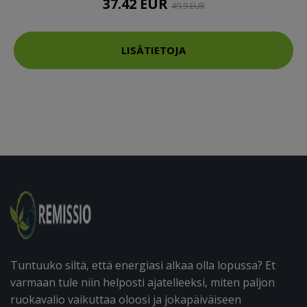
37.42 EUR
49.9 EUR
LISÄTIETOJA
Tuntuuko siltä, että energiasi alkaa olla lopussa? Et
varmaan tule niin helposti ajatelleeksi, miten paljon
ruokavalio vaikuttaa oloosi ja jokapäiväiseen