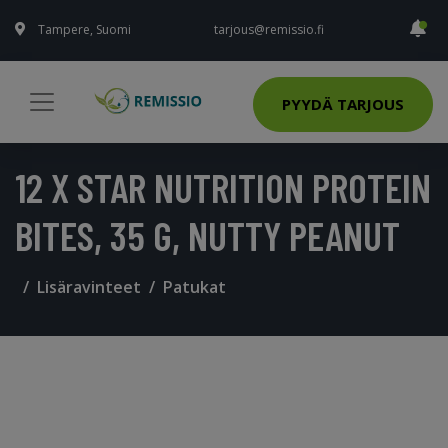
Tampere, Suomi
tarjous@remissio.fi
PYYDÄ TARJOUS
12 X STAR NUTRITION PROTEIN
BITES, 35 G, NUTTY PEANUT
Lisäravinteet
Patukat