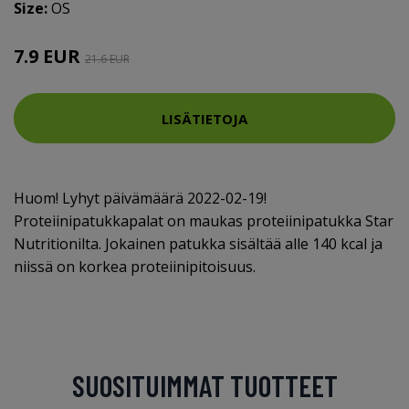
Size:
OS
7.9 EUR
21.6 EUR
LISÄTIETOJA
Huom! Lyhyt päivämäärä 2022-02-19!
Proteiinipatukkapalat on maukas proteiinipatukka Star
Nutritionilta. Jokainen patukka sisältää alle 140 kcal ja
niissä on korkea proteiinipitoisuus.
SUOSITUIMMAT TUOTTEET