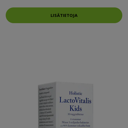
LISÄTIETOJA