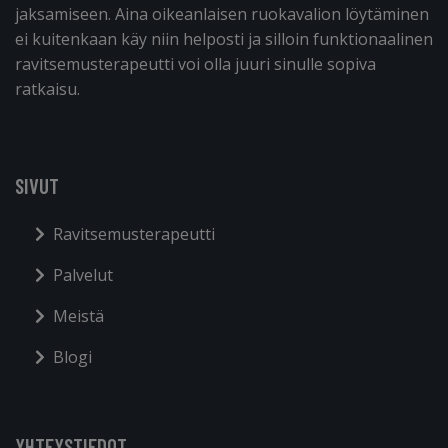
jaksamiseen. Aina oikeanlaisen ruokavalion löytäminen
ei kuitenkaan käy niin helposti ja silloin funktionaalinen
ravitsemusterapeutti voi olla juuri sinulle sopiva
ratkaisu.
SIVUT
Ravitsemusterapeutti
Palvelut
Meistä
Blogi
YHTEYSTIEDOT