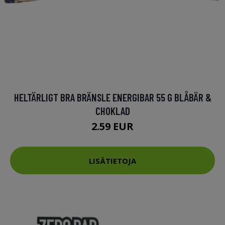
HELTÄRLIGT BRA BRÄNSLE ENERGIBAR 55 G BLÅBÄR &
CHOKLAD
2.59 EUR
LISÄTIETOJA