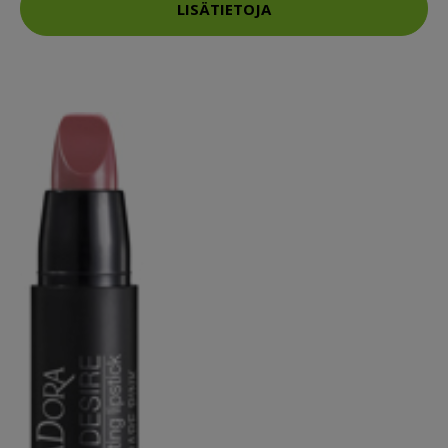
LISÄTIETOJA