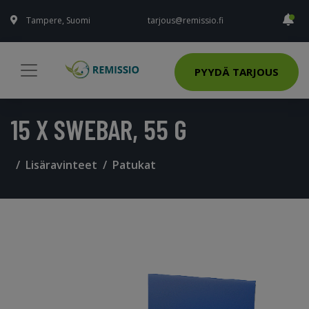
Tampere, Suomi
tarjous@remissio.fi
PYYDÄ TARJOUS
15 X SWEBAR, 55 G
Lisäravinteet
Patukat