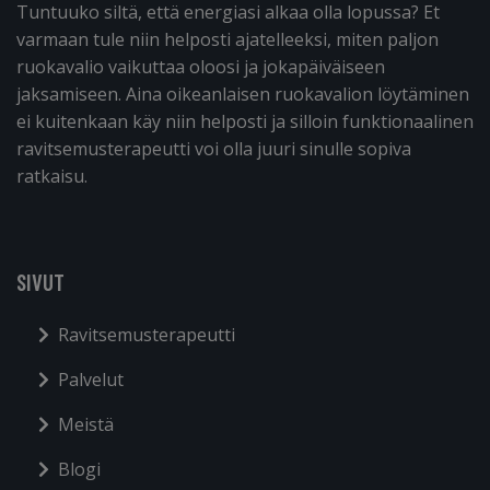
Tuntuuko siltä, että energiasi alkaa olla lopussa? Et
varmaan tule niin helposti ajatelleeksi, miten paljon
ruokavalio vaikuttaa oloosi ja jokapäiväiseen
jaksamiseen. Aina oikeanlaisen ruokavalion löytäminen
ei kuitenkaan käy niin helposti ja silloin funktionaalinen
ravitsemusterapeutti voi olla juuri sinulle sopiva
ratkaisu.
SIVUT
Ravitsemusterapeutti
Palvelut
Meistä
Blogi