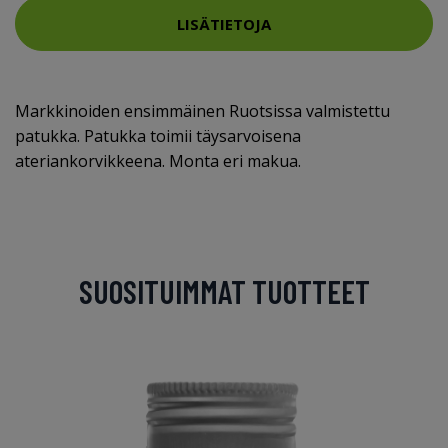
LISÄTIETOJA
Markkinoiden ensimmäinen Ruotsissa valmistettu
patukka. Patukka toimii täysarvoisena
ateriankorvikkeena. Monta eri makua.
SUOSITUIMMAT TUOTTEET