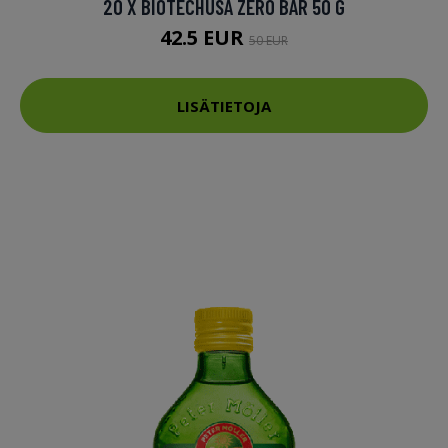
20 X BIOTECHUSA ZERO BAR 50 G
42.5 EUR
50 EUR
LISÄTIETOJA