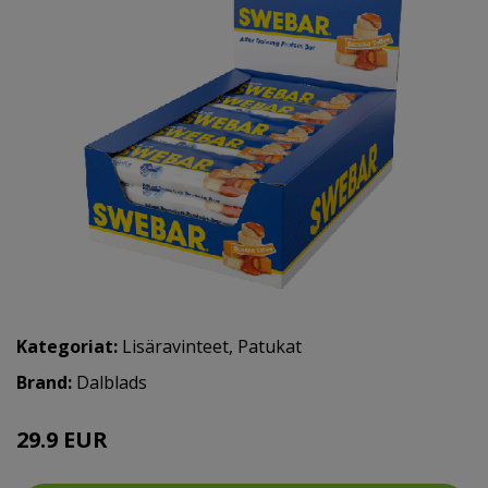
Kategoriat:
Lisäravinteet
,
Patukat
Brand:
Dalblads
29.9 EUR