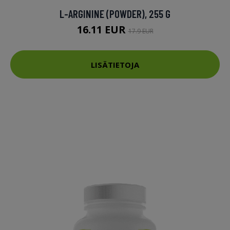
L-ARGININE (POWDER), 255 G
16.11 EUR
17.9 EUR
LISÄTIETOJA