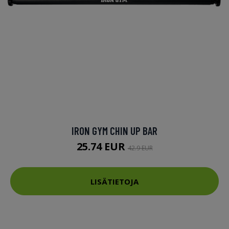
IRON GYM CHIN UP BAR
25.74 EUR
42.9 EUR
LISÄTIETOJA