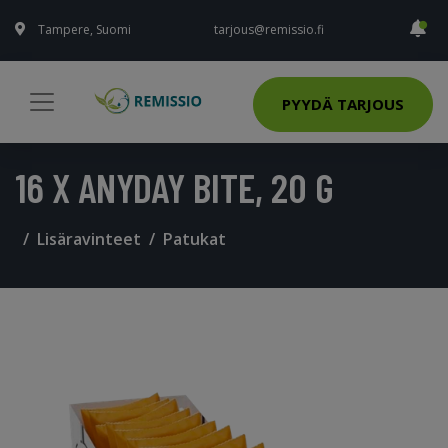
Tampere, Suomi
tarjous@remissio.fi
PYYDÄ TARJOUS
16 X ANYDAY BITE, 20 G
Lisäravinteet
Patukat