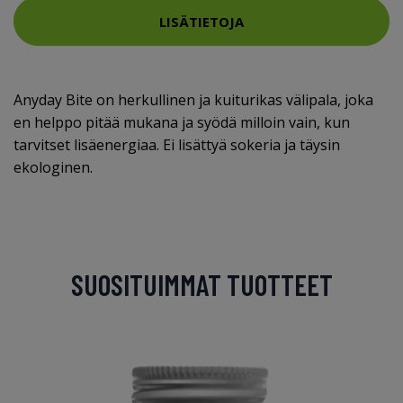
LISÄTIETOJA
Anyday Bite on herkullinen ja kuiturikas välipala, joka
en helppo pitää mukana ja syödä milloin vain, kun
tarvitset lisäenergiaa. Ei lisättyä sokeria ja täysin
ekologinen.
SUOSITUIMMAT TUOTTEET