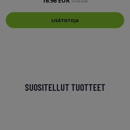
16.96 EUR
19.95 EUR
LISÄTIETOJA
SUOSITELLUT TUOTTEET