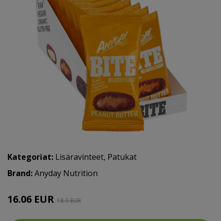
Kategoriat:
Lisäravinteet
,
Patukat
Brand:
Anyday Nutrition
16.06 EUR
18.9 EUR