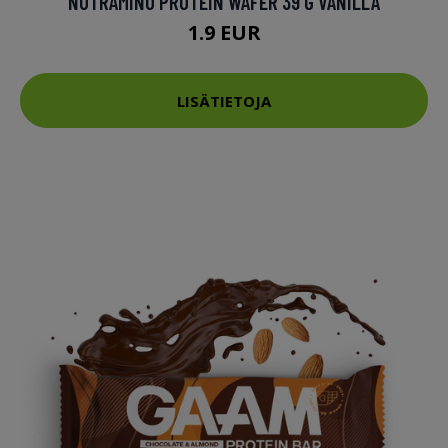
NUTRAMINO PROTEIN WAFER 39 G VANILLA
1.9 EUR
LISÄTIETOJA