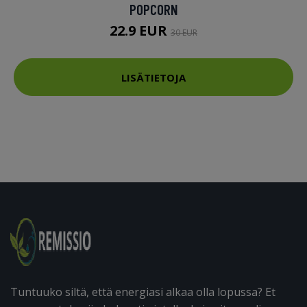
POPCORN
22.9 EUR
30 EUR
LISÄTIETOJA
Tuntuuko siltä, että energiasi alkaa olla lopussa? Et