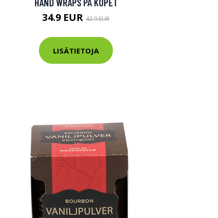
HAND WRAPS PÅ KÖPET
34.9 EUR
42.9 EUR
LISÄTIETOJA