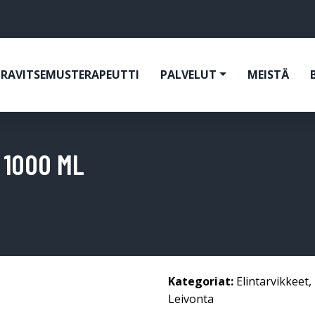
RAVITSEMUSTERAPEUTTI
PALVELUT
MEISTÄ
 1000 ML
Kategoriat:
Elintarvikkeet
,
Leivonta