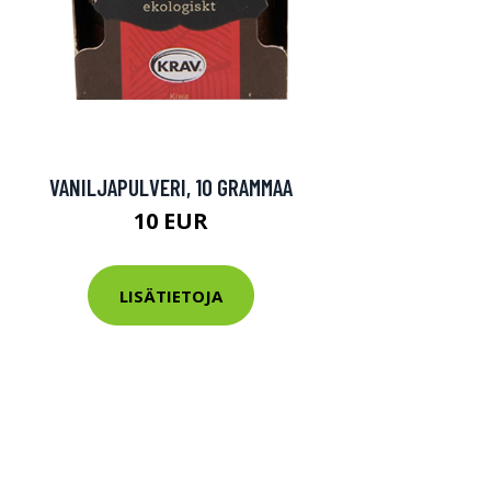
VANILJAPULVERI, 10 GRAMMAA
10 EUR
LISÄTIETOJA