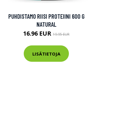
PUHDISTAMO RIISI PROTEIINI 600 G
NATURAL
16.96 EUR
19.95 EUR
LISÄTIETOJA