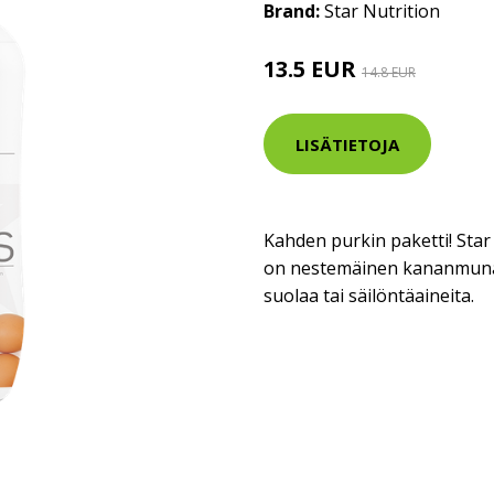
Brand:
Star Nutrition
13.5 EUR
14.8 EUR
LISÄTIETOJA
Kahden purkin paketti! Star
on nestemäinen kananmunan 
suolaa tai säilöntäaineita.