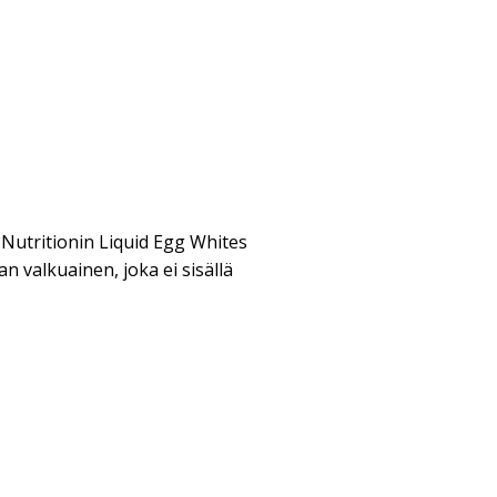
 Nutritionin Liquid Egg Whites
valkuainen, joka ei sisällä