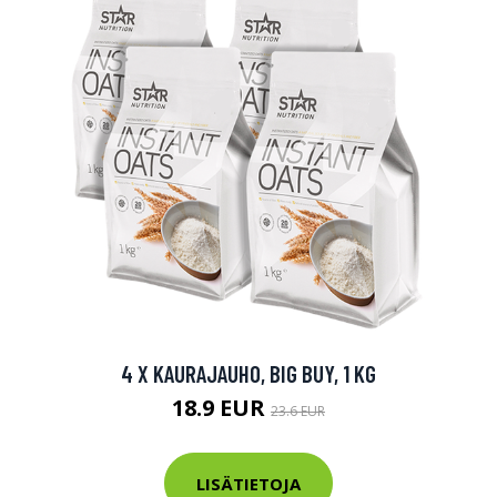
4 X KAURAJAUHO, BIG BUY, 1 KG
18.9 EUR
23.6 EUR
LISÄTIETOJA