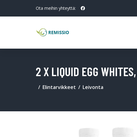
Ota meihin yhteyttä:
2 X LIQUID EGG WHITES,
Elintarvikkeet
Leivonta