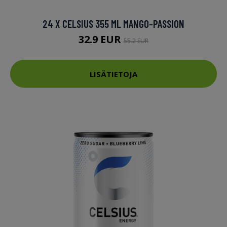
24 X CELSIUS 355 ML MANGO-PASSION
32.9 EUR
55.2 EUR
LISÄTIETOJA