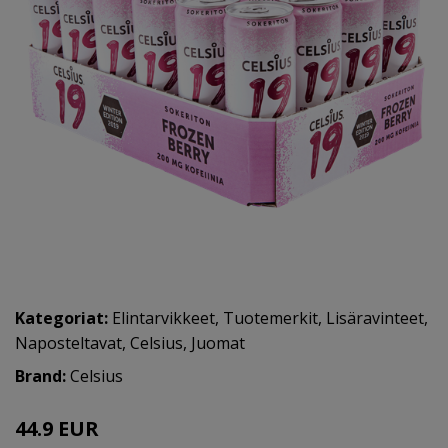
Kategoriat:
Elintarvikkeet
,
Tuotemerkit
,
Lisäravinteet
,
Naposteltavat
,
Celsius
,
Juomat
Brand:
Celsius
44.9 EUR