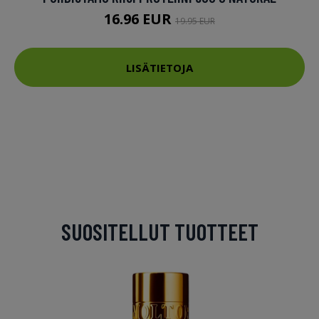
16.96 EUR
19.95 EUR
LISÄTIETOJA
SUOSITELLUT TUOTTEET