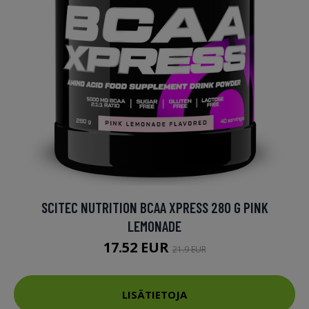
SCITEC NUTRITION BCAA XPRESS 280 G PINK
LEMONADE
17.52 EUR
21.9 EUR
LISÄTIETOJA