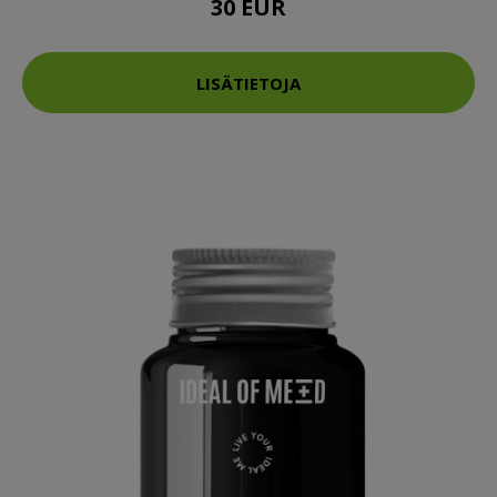
30 EUR
LISÄTIETOJA