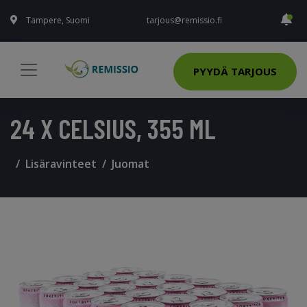
Tampere, Suomi
tarjous@remissio.fi
PYYDÄ TARJOUS
24 X CELSIUS, 355 ML
Lisäravinteet
Juomat