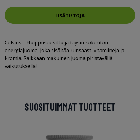
LISÄTIETOJA
Celsius – Huippusuosittu ja täysin sokeriton
energiajuoma, joka sisältää runsaasti vitamiineja ja
kromia. Raikkaan makuinen juoma piristävällä
vaikutuksella!
SUOSITUIMMAT TUOTTEET