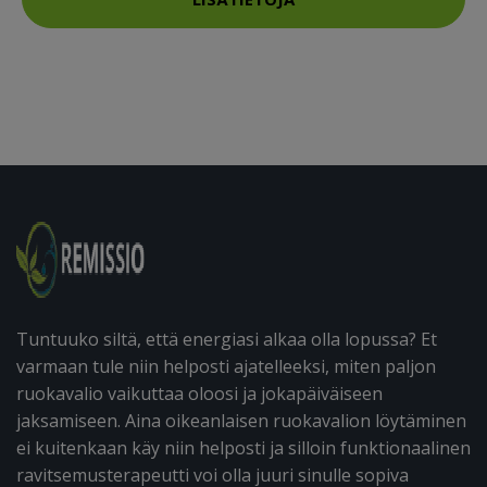
Tuntuuko siltä, että energiasi alkaa olla lopussa? Et
varmaan tule niin helposti ajatelleeksi, miten paljon
ruokavalio vaikuttaa oloosi ja jokapäiväiseen
jaksamiseen. Aina oikeanlaisen ruokavalion löytäminen
ei kuitenkaan käy niin helposti ja silloin funktionaalinen
ravitsemusterapeutti voi olla juuri sinulle sopiva