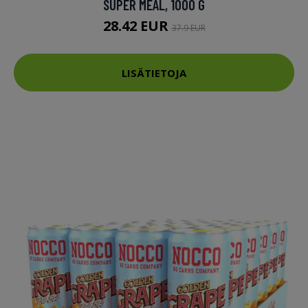
SUPER MEAL, 1000 G
28.42 EUR
37.9 EUR
LISÄTIETOJA