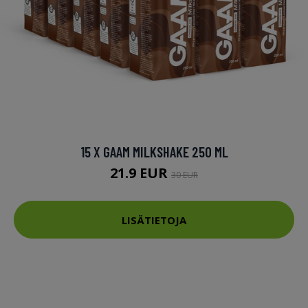
15 X GAAM MILKSHAKE 250 ML
21.9 EUR
30 EUR
LISÄTIETOJA