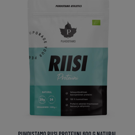
PUHDISTAMO RIISI PROTEIINI 600 G NATURAL