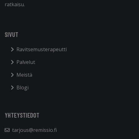
ratkaisu.
SIVUT
Ravitsemusterapeutti
Palvelut
Meistä
Blogi
YHTEYSTIEDOT
tarjous@remissio.fi