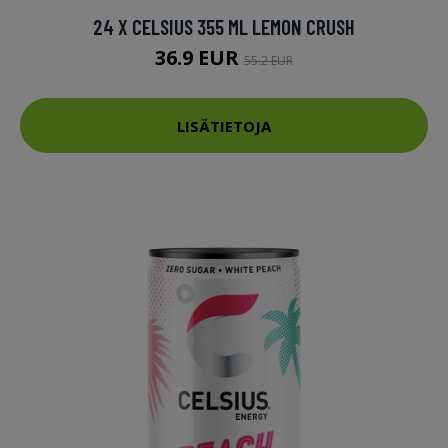
24 X CELSIUS 355 ML LEMON CRUSH
36.9 EUR
55.2 EUR
LISÄTIETOJA