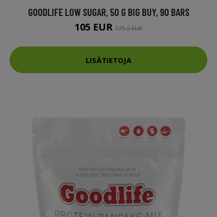
GOODLIFE LOW SUGAR, 50 G BIG BUY, 90 BARS
105 EUR
175.5 EUR
LISÄTIETOJA