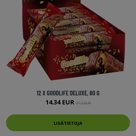
12 X GOODLIFE DELUXE, 60 G
14.34 EUR
31.2 EUR
LISÄTIETOJA