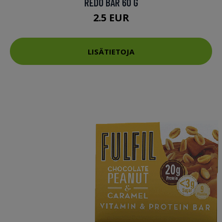
REDO BAR 60 G
2.5 EUR
LISÄTIETOJA