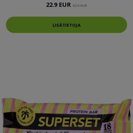
22.9 EUR
32.5 EUR
LISÄTIETOJA