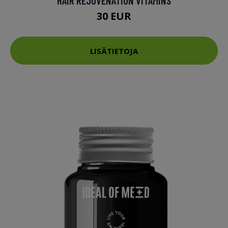
HAIR REJUVENATION VITAMINS
30 EUR
LISÄTIETOJA