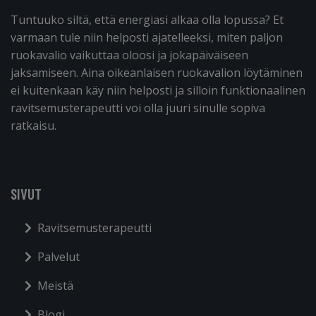
Tuntuuko siltä, että energiasi alkaa olla lopussa? Et
varmaan tule niin helposti ajatelleeksi, miten paljon
ruokavalio vaikuttaa oloosi ja jokapäiväiseen
jaksamiseen. Aina oikeanlaisen ruokavalion löytäminen
ei kuitenkaan käy niin helposti ja silloin funktionaalinen
ravitsemusterapeutti voi olla juuri sinulle sopiva
ratkaisu.
SIVUT
Ravitsemusterapeutti
Palvelut
Meistä
Blogi