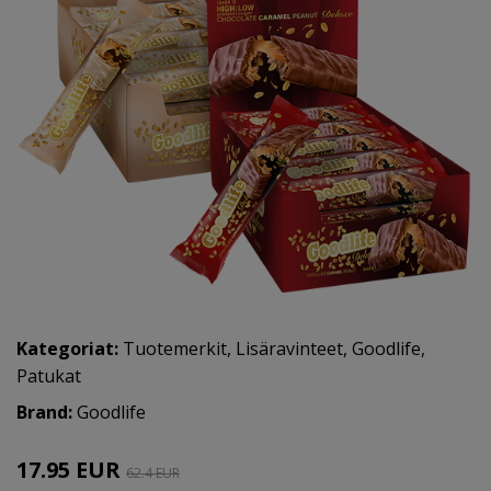
Kategoriat:
Tuotemerkit
,
Lisäravinteet
,
Goodlife
,
Patukat
Brand:
Goodlife
17.95 EUR
62.4 EUR