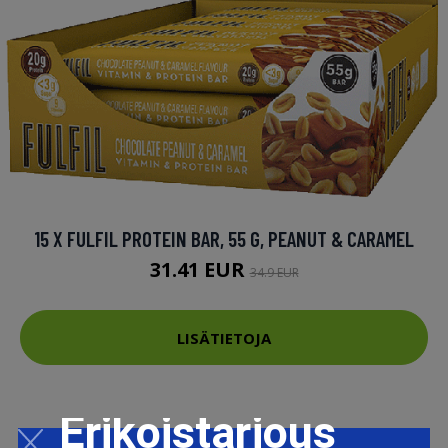
15 X FULFIL PROTEIN BAR, 55 G, PEANUT & CARAMEL
31.41 EUR
34.9 EUR
LISÄTIETOJA
Erikoistarjous