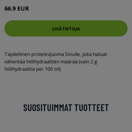
66.9 EUR
LISÄTIETOJA
Täydellinen proteiinijuoma Sinulle, joka haluat
vähentää hiilihydraattien määrää (vain 2 g
hiilihydraattia per 100 ml).
SUOSITUIMMAT TUOTTEET