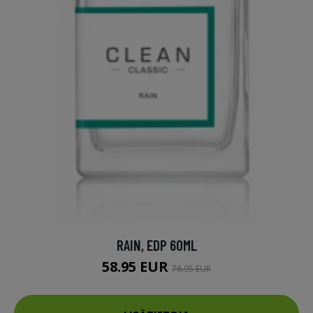
RAIN, EDP 60ML
58.95 EUR
76.95 EUR