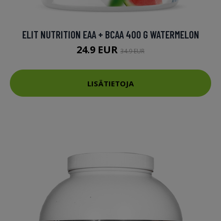
ELIT NUTRITION EAA + BCAA 400 G WATERMELON
24.9 EUR
34.9 EUR
LISÄTIETOJA