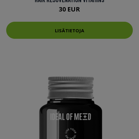
30 EUR
LISÄTIETOJA