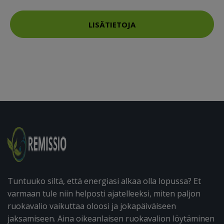
LISÄTIETOJA
Tuntuuko siltä, että energiasi alkaa olla lopussa? Et
varmaan tule niin helposti ajatelleeksi, miten paljon
ruokavalio vaikuttaa oloosi ja jokapäiväiseen
jaksamiseen. Aina oikeanlaisen ruokavalion löytäminen