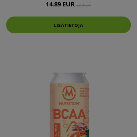
14.89 EUR
22.9 EUR
LISÄTIETOJA