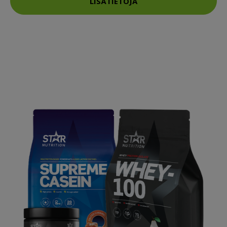
LISÄTIETOJA