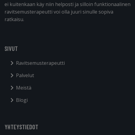
ei kuitenkaan käy niin helposti ja silloin funktionaalinen
ravitsemusterapeutti voi olla juuri sinulle sopiva
ratkaisu.
SIVUT
Ravitsemusterapeutti
Palvelut
Meistä
Blogi
YHTEYSTIEDOT