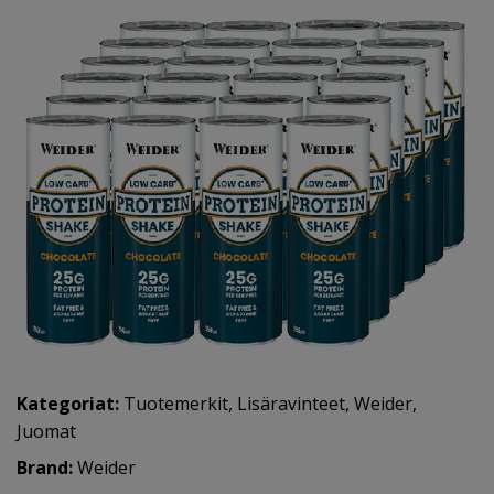
Kategoriat:
Tuotemerkit
,
Lisäravinteet
,
Weider
,
Juomat
Brand:
Weider