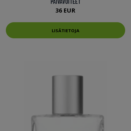
PÄIVÄVOITEET
36 EUR
LISÄTIETOJA