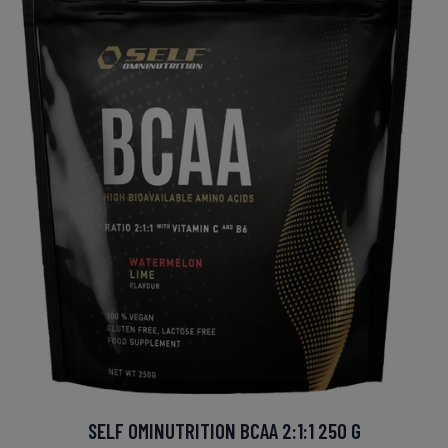
SELF OMINUTRITION BCAA 2:1:1 250 G