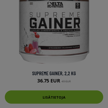
SUPREME GAINER, 2,2 KG
36.75 EUR
49 EUR
LISÄTIETOJA