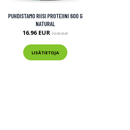
PUHDISTAMO RIISI PROTEIINI 600 G
NATURAL
16.96 EUR
19.95 EUR
LISÄTIETOJA