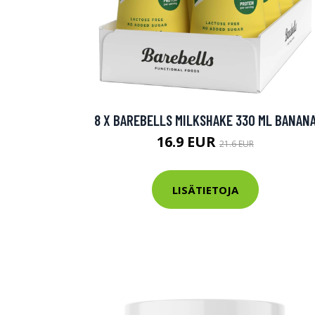
8 X BAREBELLS MILKSHAKE 330 ML BANAN
16.9 EUR
21.6 EUR
LISÄTIETOJA