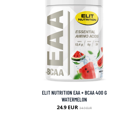
ELIT NUTRITION EAA + BCAA 400 G
WATERMELON
24.9 EUR
34.9 EUR