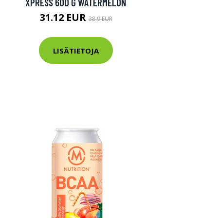
XPRESS 600 G WATERMELON
31.12 EUR
38.9 EUR
LISÄTIETOJA