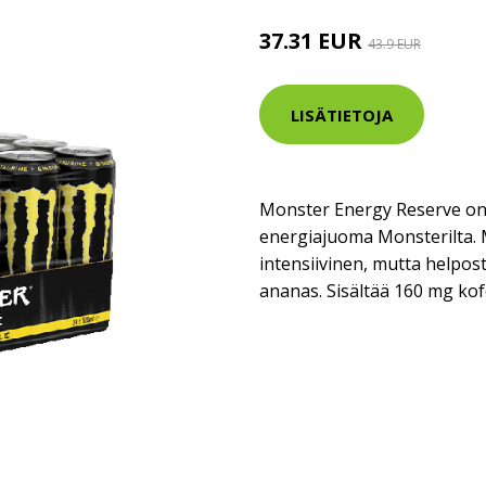
37.31 EUR
43.9 EUR
LISÄTIETOJA
Monster Energy Reserve on h
energiajuoma Monsterilta.
intensiivinen, mutta helpost
ananas. Sisältää 160 mg kofe