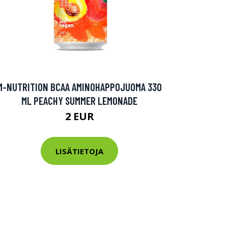
M-NUTRITION BCAA AMINOHAPPOJUOMA 330
ML PEACHY SUMMER LEMONADE
2 EUR
LISÄTIETOJA