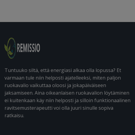
Tuntuuko siltä, että energiasi alkaa olla lopussa? Et
varmaan tule niin helposti ajatelleeksi, miten paljon
ruokavalio vaikuttaa oloosi ja jokapäiväiseen
jaksamiseen. Aina oikeanlaisen ruokavalion löytäminen
ei kuitenkaan käy niin helposti ja silloin funktionaalinen
ravitsemusterapeutti voi olla juuri sinulle sopiva
ratkaisu.