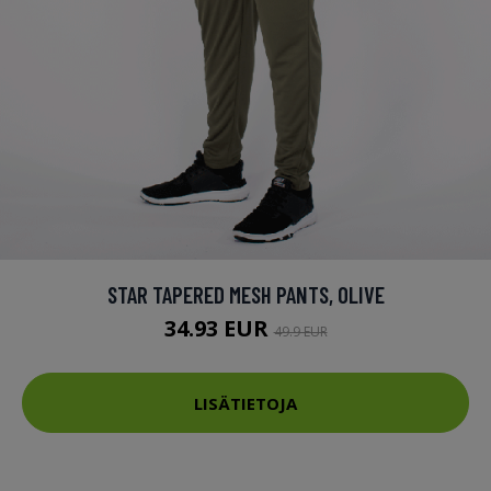
STAR TAPERED MESH PANTS, OLIVE
34.93 EUR
49.9 EUR
LISÄTIETOJA