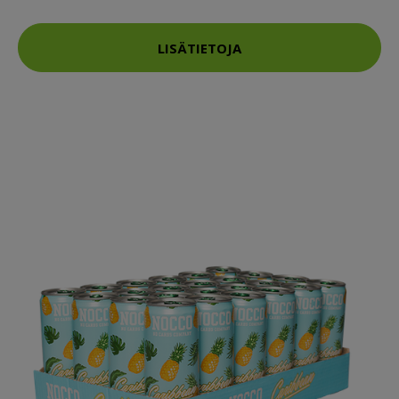
LISÄTIETOJA