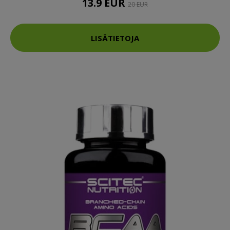
13.9 EUR
20 EUR
LISÄTIETOJA