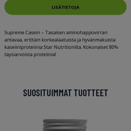
LISÄTIETOJA
Supreme Casein – Tasaisen aminohappovirran
antavaa, erittäin korkealaatuista ja hyvänmakuista
kaseiiniproteiinia Star Nutritionilta. Kokonaiset 80%
täysiarvoista proteiinia!
SUOSITUIMMAT TUOTTEET