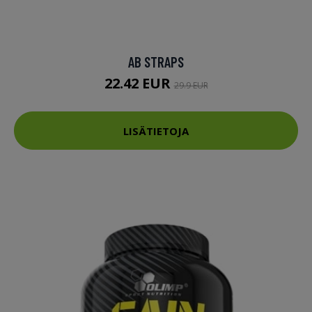
AB STRAPS
22.42 EUR
29.9 EUR
LISÄTIETOJA