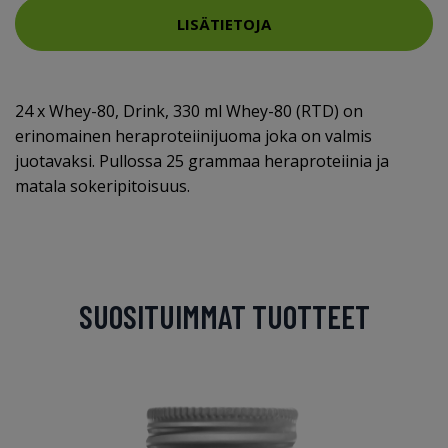
LISÄTIETOJA
24 x Whey-80, Drink, 330 ml Whey-80 (RTD) on
erinomainen heraproteiinijuoma joka on valmis
juotavaksi. Pullossa 25 grammaa heraproteiinia ja
matala sokeripitoisuus.
SUOSITUIMMAT TUOTTEET