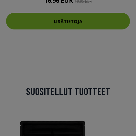
16.96 EUR
19.95 EUR
LISÄTIETOJA
SUOSITELLUT TUOTTEET