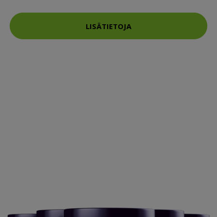
LISÄTIETOJA