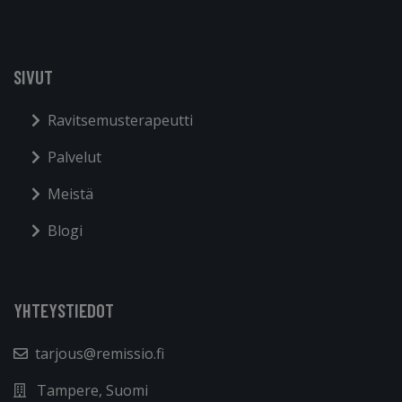
SIVUT
Ravitsemusterapeutti
Palvelut
Meistä
Blogi
YHTEYSTIEDOT
tarjous@remissio.fi
Tampere, Suomi