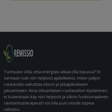
Tuntuuko siltä, että energiasi alkaa olla lopussa? Et
varmaan tule niin helposti ajatelleeksi, miten paljon
ruokavalio vaikuttaa oloosi ja jokapäiväiseen
jaksamiseen. Aina oikeanlaisen ruokavalion löytäminen
ei kuitenkaan käy niin helposti ja silloin funktionaalinen
ravitsemusterapeutti voi olla juuri sinulle sopiva
ratkaisu.