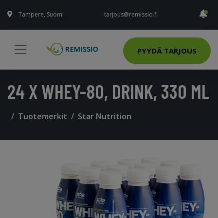
Tampere, Suomi
tarjous@remissio.fi
PYYDÄ TARJOUS
24 X WHEY-80, DRINK, 330 ML
Tuotemerkit
Star Nutrition