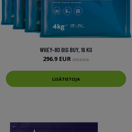
WHEY-80 BIG BUY, 16 KG
296.9 EUR
339.6 EUR
LISÄTIETOJA