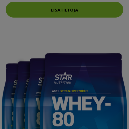
LISÄTIETOJA