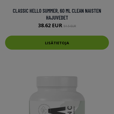
CLASSIC HELLO SUMMER, 60 ML CLEAN NAISTEN
HAJUVEDET
38.62 EUR
51.5 EUR
LISÄTIETOJA