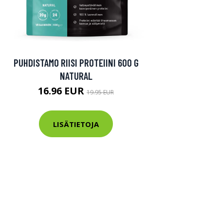
PUHDISTAMO RIISI PROTEIINI 600 G
NATURAL
16.96 EUR
19.95 EUR
LISÄTIETOJA