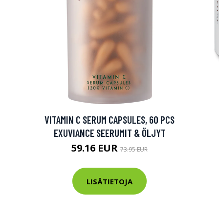
VITAMIN C SERUM CAPSULES, 60 PCS
EXUVIANCE SEERUMIT & ÖLJYT
59.16 EUR
73.95 EUR
LISÄTIETOJA