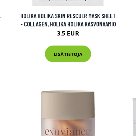
tarkastus
nyt vain 200 €
L
HOLIKA HOLIKA SKIN RESCUER MASK SHEET
- COLLAGEN, HOLIKA HOLIKA KASVONAAMIO
3.5 EUR
LISÄTIETOJA