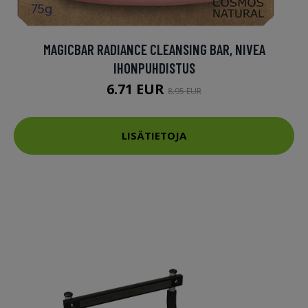
MAGICBAR RADIANCE CLEANSING BAR, NIVEA
IHONPUHDISTUS
6.71 EUR
8.95 EUR
LISÄTIETOJA