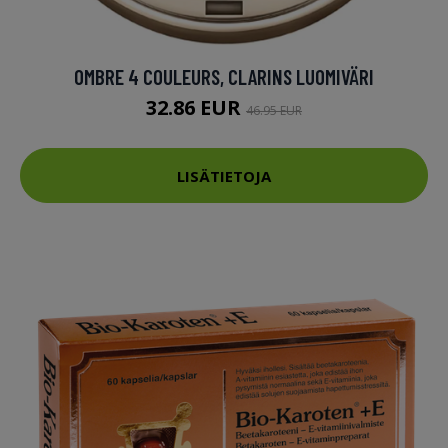
OMBRE 4 COULEURS, CLARINS LUOMIVÄRI
32.86 EUR
46.95 EUR
LISÄTIETOJA