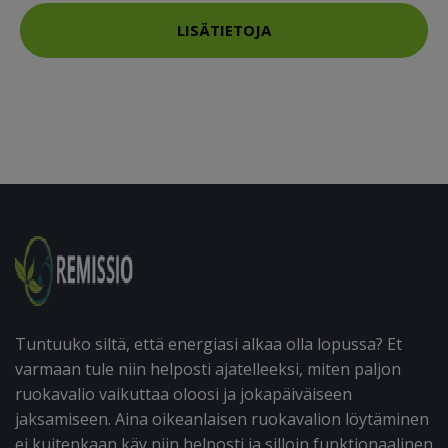
LISÄTIETOJA
Tuntuuko siltä, että energiasi alkaa olla lopussa? Et
varmaan tule niin helposti ajatelleeksi, miten paljon
ruokavalio vaikuttaa oloosi ja jokapäiväiseen
jaksamiseen. Aina oikeanlaisen ruokavalion löytäminen
ei kuitenkaan käy niin helposti ja silloin funktionaalinen