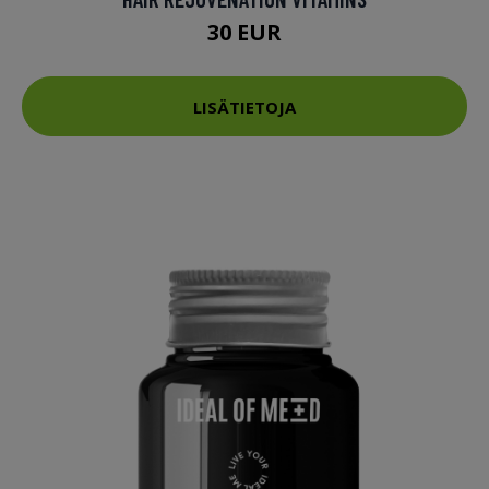
30 EUR
LISÄTIETOJA