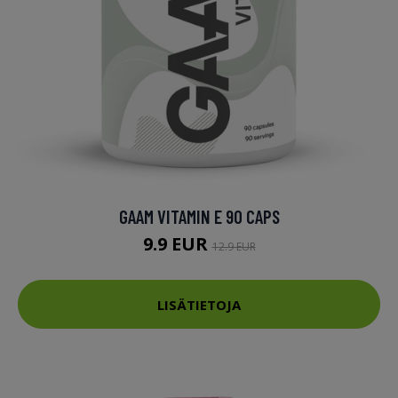
GAAM VITAMIN E 90 CAPS
9.9 EUR
12.9 EUR
LISÄTIETOJA