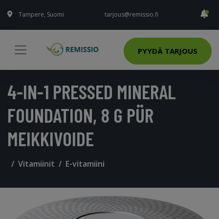
Tampere, Suomi
tarjous@remissio.fi
PYYDÄ TARJOUS
4-IN-1 PRESSED MINERAL
FOUNDATION, 8 G PÜR
MEIKKIVOIDE
Vitamiinit
E-vitamiini