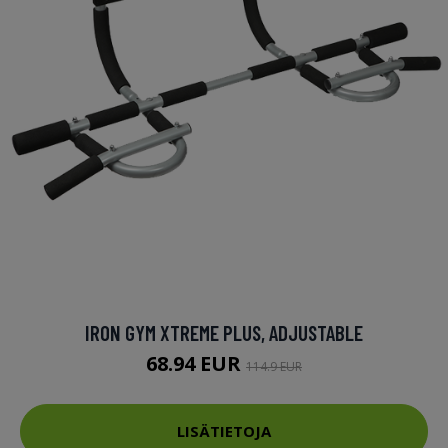
IRON GYM XTREME PLUS, ADJUSTABLE
68.94 EUR
114.9 EUR
LISÄTIETOJA