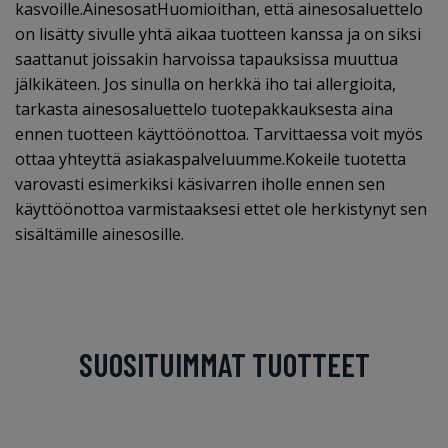
kasvoille.AinesosatHuomioithan, että ainesosaluettelo
on lisätty sivulle yhtä aikaa tuotteen kanssa ja on siksi
saattanut joissakin harvoissa tapauksissa muuttua
jälkikäteen. Jos sinulla on herkkä iho tai allergioita,
tarkasta ainesosaluettelo tuotepakkauksesta aina
ennen tuotteen käyttöönottoa. Tarvittaessa voit myös
ottaa yhteyttä asiakaspalveluumme.Kokeile tuotetta
varovasti esimerkiksi käsivarren iholle ennen sen
käyttöönottoa varmistaaksesi ettet ole herkistynyt sen
sisältämille ainesosille.
SUOSITUIMMAT TUOTTEET