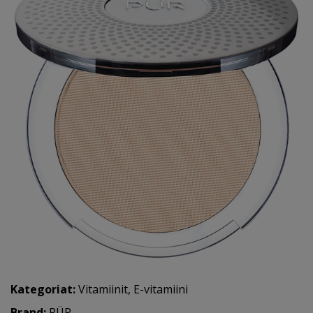
Kategoriat:
Vitamiinit
,
E-vitamiini
Brand:
PÜR