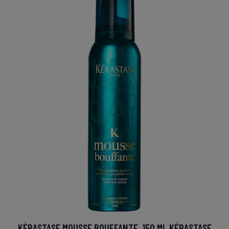
KÉRASTASE MOUSSE BOUFFANTE, 150 ML KÉRASTASE