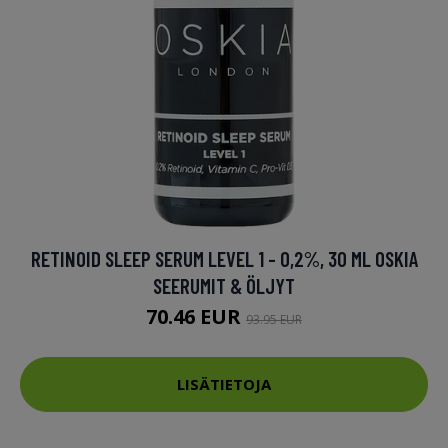
RETINOID SLEEP SERUM LEVEL 1 - 0,2%, 30 ML OSKIA
SEERUMIT & ÖLJYT
70.46 EUR
93.95 EUR
LISÄTIETOJA