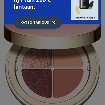
hintaan.
KATSO TARJOUS