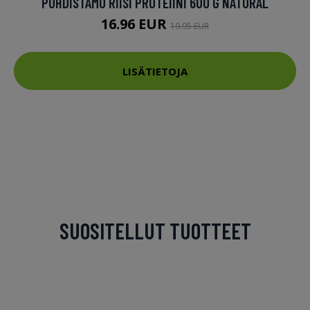
PUHDISTAMO RIISI PROTEIINI 600 G NATURAL
16.96 EUR
19.95 EUR
LISÄTIETOJA
SUOSITELLUT TUOTTEET