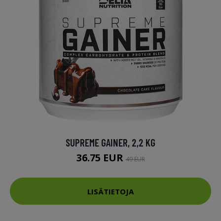
SUPREME GAINER, 2,2 KG
36.75 EUR
49 EUR
LISÄTIETOJA