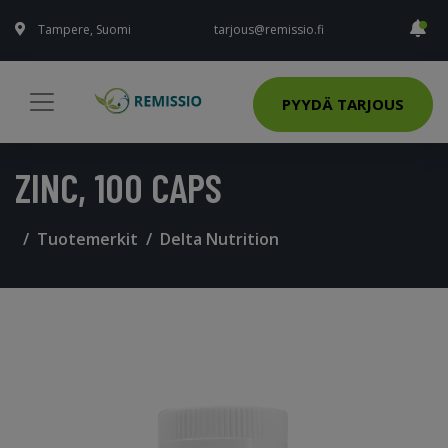
Tampere, Suomi
tarjous@remissio.fi
PYYDÄ TARJOUS
ZINC, 100 CAPS
Tuotemerkit
Delta Nutrition