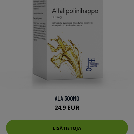
ALA 300MG
24.9 EUR
LISÄTIETOJA