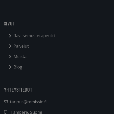
SIVUT
Ravitsemusterapeutti
Palvelut
Meistä
Blogi
YHTEYSTIEDOT
tarjous@remissio.fi
Tampere, Suomi