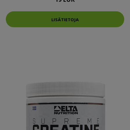
LISÄTIETOJA