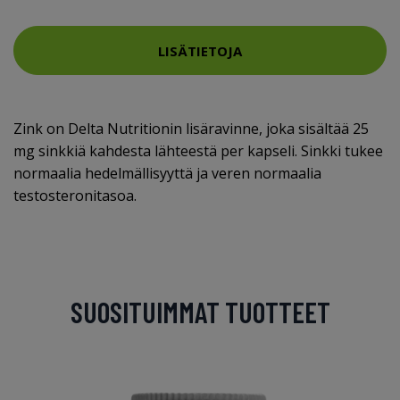
LISÄTIETOJA
Zink on Delta Nutritionin lisäravinne, joka sisältää 25
mg sinkkiä kahdesta lähteestä per kapseli. Sinkki tukee
normaalia hedelmällisyyttä ja veren normaalia
testosteronitasoa.
SUOSITUIMMAT TUOTTEET