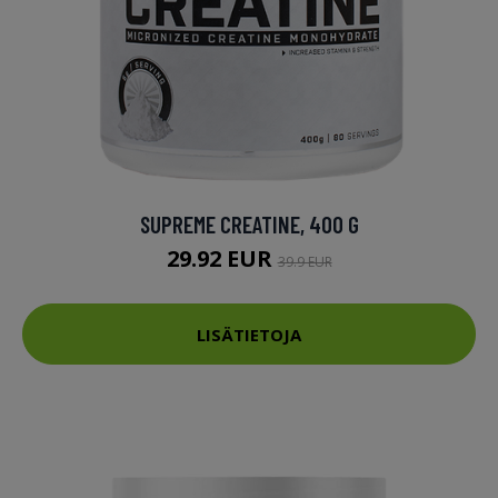
SUPREME CREATINE, 400 G
29.92 EUR
39.9 EUR
LISÄTIETOJA