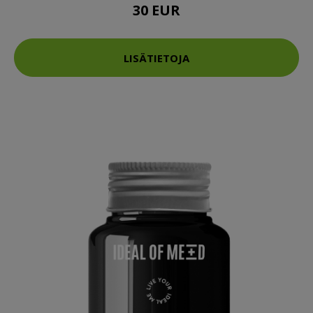
30 EUR
LISÄTIETOJA