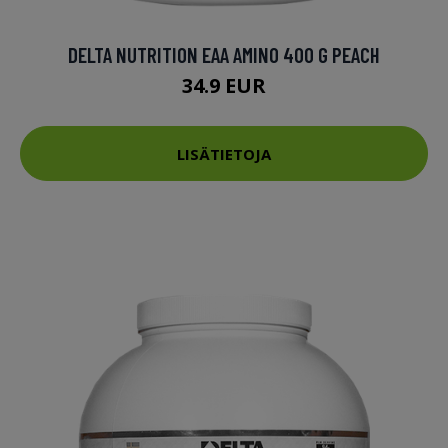
DELTA NUTRITION EAA AMINO 400 G PEACH
34.9 EUR
LISÄTIETOJA