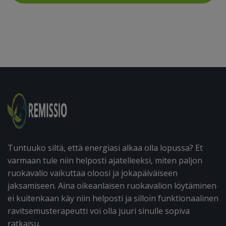
Tuntuuko siltä, että energiasi alkaa olla lopussa? Et
varmaan tule niin helposti ajatelleeksi, miten paljon
ruokavalio vaikuttaa oloosi ja jokapäiväiseen
jaksamiseen. Aina oikeanlaisen ruokavalion löytäminen
ei kuitenkaan käy niin helposti ja silloin funktionaalinen
ravitsemusterapeutti voi olla juuri sinulle sopiva
ratkaisu.