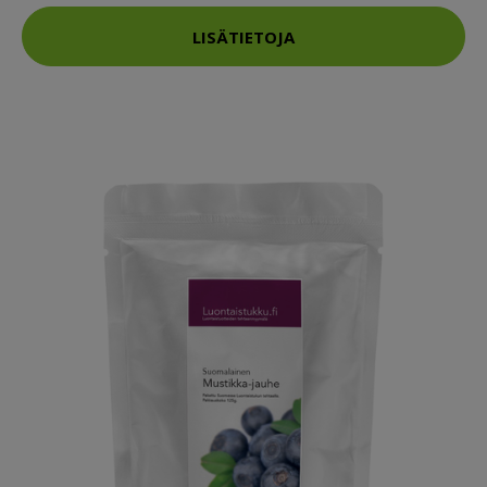
LISÄTIETOJA