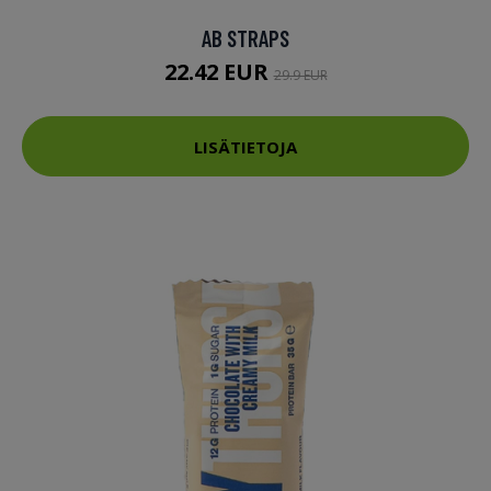
AB STRAPS
22.42 EUR
29.9 EUR
LISÄTIETOJA