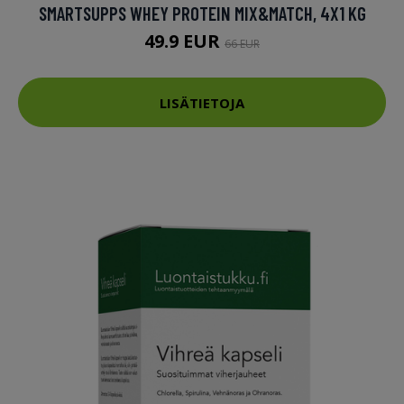
SMARTSUPPS WHEY PROTEIN MIX&MATCH, 4X1 KG
49.9 EUR
66 EUR
LISÄTIETOJA