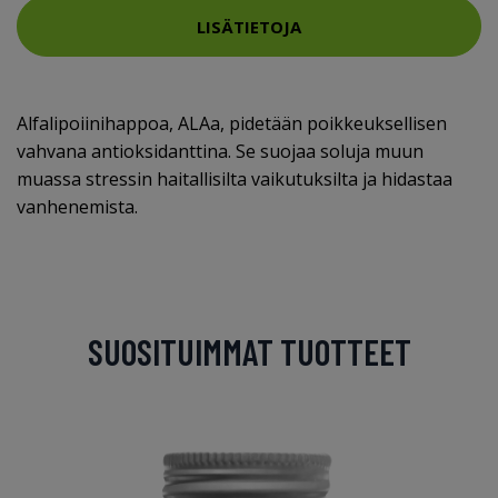
LISÄTIETOJA
Alfalipoiinihappoa, ALAa, pidetään poikkeuksellisen
vahvana antioksidanttina. Se suojaa soluja muun
muassa stressin haitallisilta vaikutuksilta ja hidastaa
vanhenemista.
SUOSITUIMMAT TUOTTEET