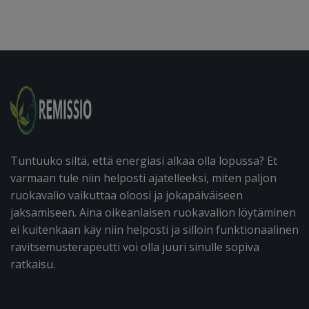
Tuntuuko siltä, että energiasi alkaa olla lopussa? Et
varmaan tule niin helposti ajatelleeksi, miten paljon
ruokavalio vaikuttaa oloosi ja jokapäiväiseen
jaksamiseen. Aina oikeanlaisen ruokavalion löytäminen
ei kuitenkaan käy niin helposti ja silloin funktionaalinen
ravitsemusterapeutti voi olla juuri sinulle sopiva
ratkaisu.