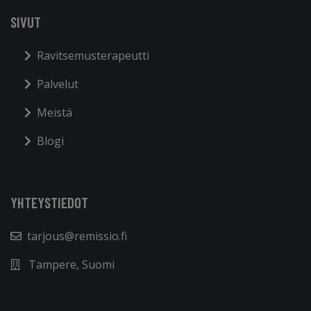
SIVUT
Ravitsemusterapeutti
Palvelut
Meistä
Blogi
YHTEYSTIEDOT
tarjous@remissio.fi
Tampere, Suomi