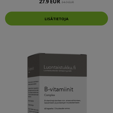
27.9 EUR
34.9 EUR
LISÄTIETOJA