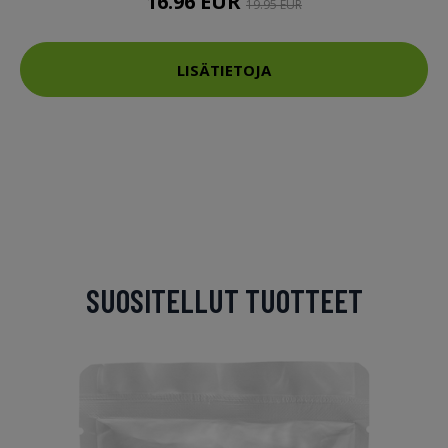
16.96 EUR
19.95 EUR
LISÄTIETOJA
SUOSITELLUT TUOTTEET