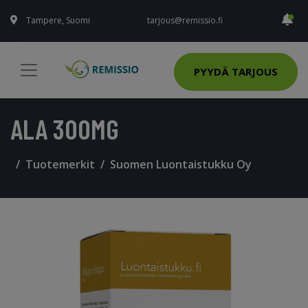
Tampere, Suomi
tarjous@remissio.fi
PYYDÄ TARJOUS
ALA 300MG
Tuotemerkit
Suomen Luontaistukku Oy