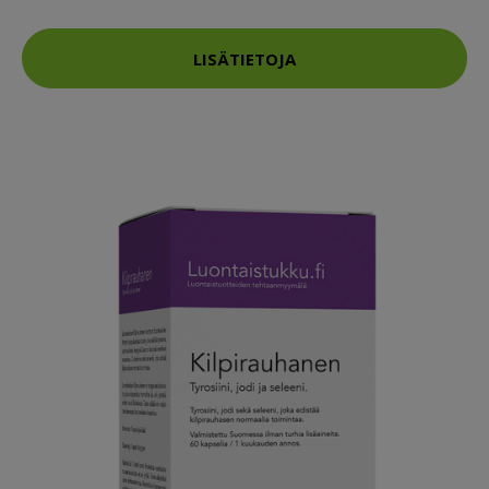
LISÄTIETOJA