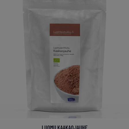
LUOMU KAAKAOJAUHE