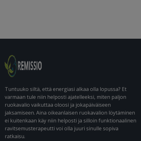
Tuntuuko siltä, että energiasi alkaa olla lopussa? Et
varmaan tule niin helposti ajatelleeksi, miten paljon
ruokavalio vaikuttaa oloosi ja jokapäiväiseen
jaksamiseen. Aina oikeanlaisen ruokavalion löytäminen
ei kuitenkaan käy niin helposti ja silloin funktionaalinen
ravitsemusterapeutti voi olla juuri sinulle sopiva
ratkaisu.