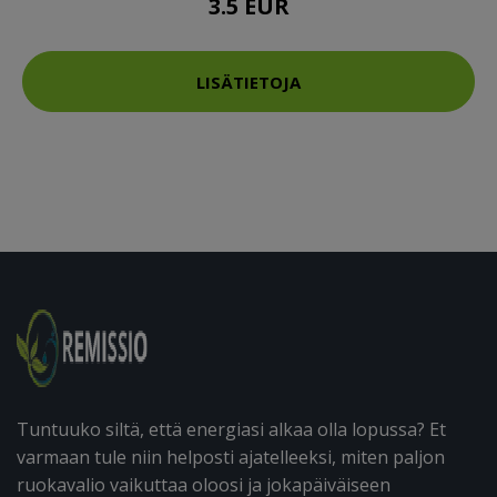
3.5 EUR
LISÄTIETOJA
Tuntuuko siltä, että energiasi alkaa olla lopussa? Et
varmaan tule niin helposti ajatelleeksi, miten paljon
ruokavalio vaikuttaa oloosi ja jokapäiväiseen