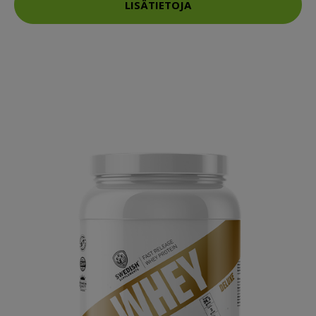
LISÄTIETOJA