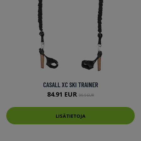
CASALL XC SKI TRAINER
84.91 EUR
99.9 EUR
LISÄTIETOJA