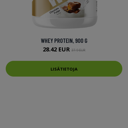
WHEY PROTEIN, 900 G
28.42 EUR
37.9 EUR
LISÄTIETOJA