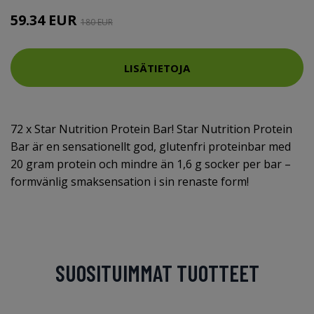
59.34 EUR
180 EUR
LISÄTIETOJA
72 x Star Nutrition Protein Bar! Star Nutrition Protein
Bar är en sensationellt god, glutenfri proteinbar med
20 gram protein och mindre än 1,6 g socker per bar –
formvänlig smaksensation i sin renaste form!
SUOSITUIMMAT TUOTTEET