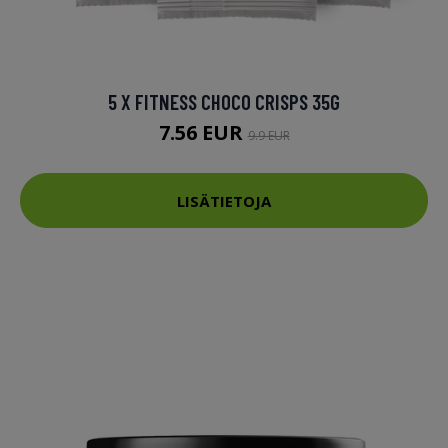
5 X FITNESS CHOCO CRISPS 35G
7.56 EUR
9.9 EUR
LISÄTIETOJA