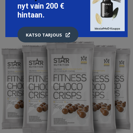
nyt vain 200 €
hintaan.
KATSO TARJOUS