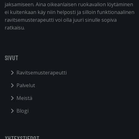
jaksamiseen. Aina oikeanlaisen ruokavalion löytäminen
ei kuitenkaan käy niin helposti ja silloin funktionaalinen
ravitsemusterapeutti voi olla juuri sinulle sopiva
ratkaisu.
SIVUT
Ravitsemusterapeutti
Palvelut
Meistä
Blogi
YHTEYSTIEDOT