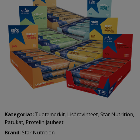
Kategoriat:
Tuotemerkit
,
Lisäravinteet
,
Star Nutrition
,
Patukat
,
Proteiinijauheet
Brand:
Star Nutrition