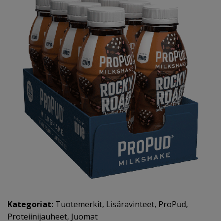
Kategoriat:
Tuotemerkit
,
Lisäravinteet
,
ProPud
,
Proteiinijauheet
,
Juomat