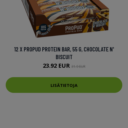
12 X PROPUD PROTEIN BAR, 55 G, CHOCOLATE N'
BISCUIT
23.92 EUR
31.9 EUR
LISÄTIETOJA