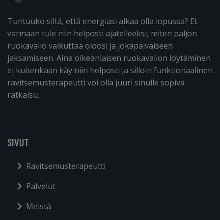
Tuntuuko siltä, että energiasi alkaa olla lopussa? Et
varmaan tule niin helposti ajatelleeksi, miten paljon
ruokavalio vaikuttaa oloosi ja jokapäiväiseen
jaksamiseen. Aina oikeanlaisen ruokavalion löytäminen
ei kuitenkaan käy niin helposti ja silloin funktionaalinen
ravitsemusterapeutti voi olla juuri sinulle sopiva
ratkaisu.
SIVUT
Ravitsemusterapeutti
Palvelut
Meistä