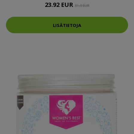
23.92 EUR
31.9 EUR
LISÄTIETOJA