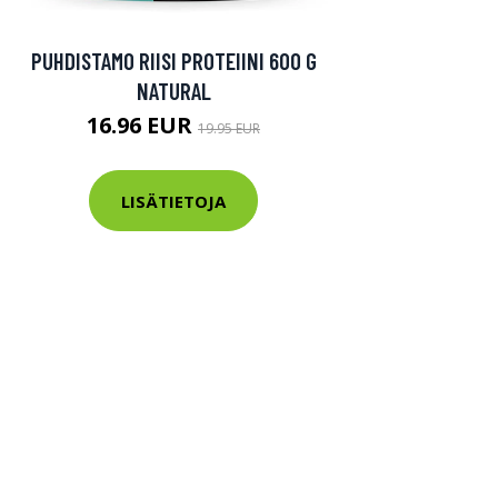
PUHDISTAMO RIISI PROTEIINI 600 G
NATURAL
16.96 EUR
19.95 EUR
LISÄTIETOJA