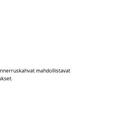
nnerruskahvat mahdollistavat
ukset.