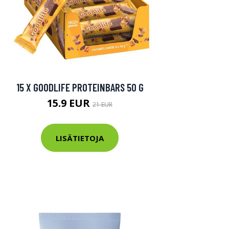
15 X GOODLIFE PROTEINBARS 50 G
15.9 EUR
21 EUR
LISÄTIETOJA