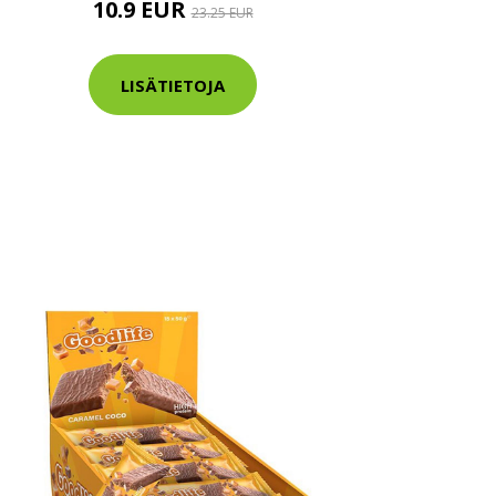
10.9 EUR
23.25 EUR
LISÄTIETOJA