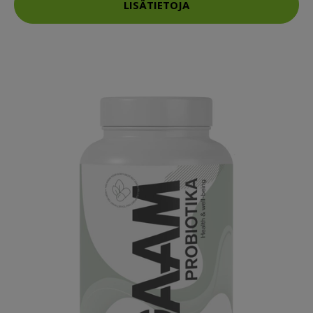
LISÄTIETOJA