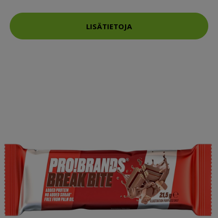
LISÄTIETOJA