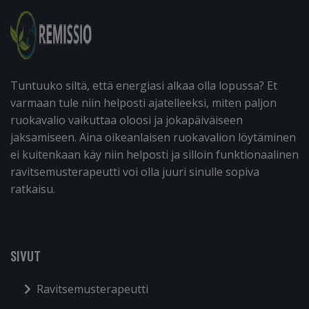
Tuntuuko siltä, että energiasi alkaa olla lopussa? Et
varmaan tule niin helposti ajatelleeksi, miten paljon
ruokavalio vaikuttaa oloosi ja jokapäiväiseen
jaksamiseen. Aina oikeanlaisen ruokavalion löytäminen
ei kuitenkaan käy niin helposti ja silloin funktionaalinen
ravitsemusterapeutti voi olla juuri sinulle sopiva
ratkaisu.
SIVUT
Ravitsemusterapeutti