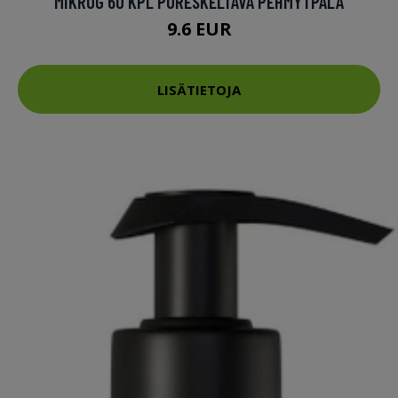
MIKROG 60 KPL PURESKELTAVA PEHMYTPALA
9.6 EUR
LISÄTIETOJA