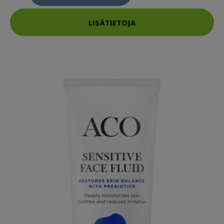
LISÄTIETOJA