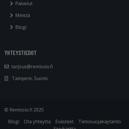
Palvelut
Meistä
Blogi
YHTEYSTIEDOT
tarjous@remissio.fi
Tampere, Suomi
© Remissio.fi 2025
Blogi
Ota yhteyttä
Evästeet
Tietosuojakäytäntö
Sivukartta