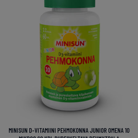
MINISUN D-VITAMIINI PEHMOKONNA JUNIOR OMENA 10