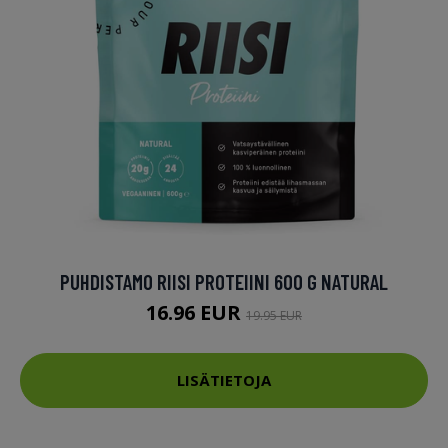
PUHDISTAMO RIISI PROTEIINI 600 G NATURAL
16.96 EUR
19.95 EUR
LISÄTIETOJA