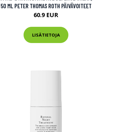
50 ML PETER THOMAS ROTH PÄIVÄVOITEET
60.9 EUR
LISÄTIETOJA