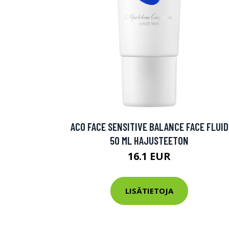
Varaa terveys
hintaan.
KATSO TARJOUS
ACO FACE SENSITIVE BALANCE FACE FLUID
50 ML HAJUSTEETON
16.1 EUR
LISÄTIETOJA