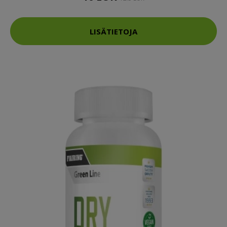
LISÄTIETOJA