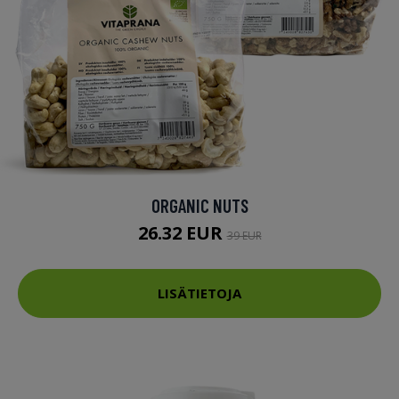
ORGANIC NUTS
26.32 EUR
39 EUR
LISÄTIETOJA