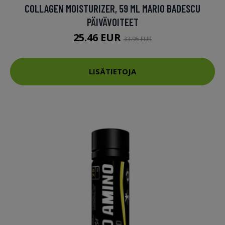
COLLAGEN MOISTURIZER, 59 ML MARIO BADESCU
PÄIVÄVOITEET
25.46 EUR
33.95 EUR
LISÄTIETOJA