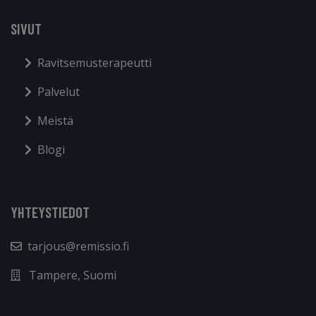
SIVUT
Ravitsemusterapeutti
Palvelut
Meistä
Blogi
YHTEYSTIEDOT
tarjous@remissio.fi
Tampere, Suomi