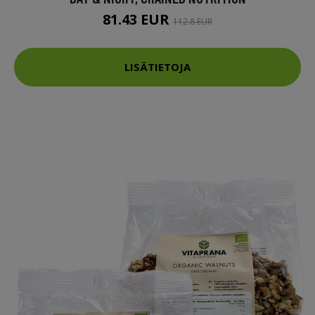
81.43 EUR
112.8 EUR
LISÄTIETOJA