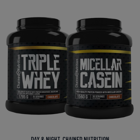
DAY & NIGHT, CHAINED NUTRITION