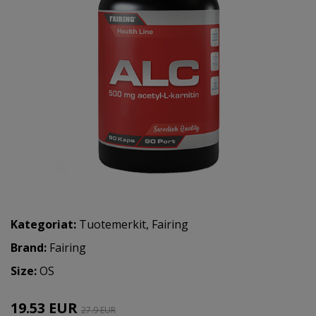
Kategoriat:
Tuotemerkit
,
Fairing
Brand:
Fairing
Size:
OS
19.53 EUR
27.9 EUR