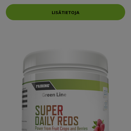
LISÄTIETOJA