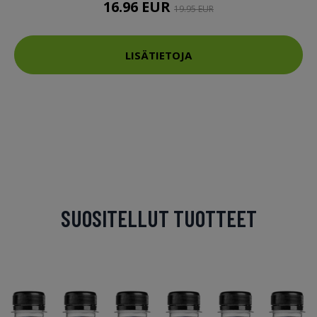
16.96 EUR
19.95 EUR
LISÄTIETOJA
SUOSITELLUT TUOTTEET