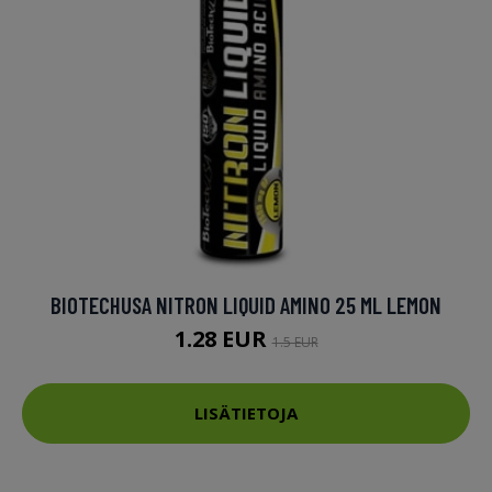
BIOTECHUSA NITRON LIQUID AMINO 25 ML LEMON
1.28 EUR
1.5 EUR
LISÄTIETOJA