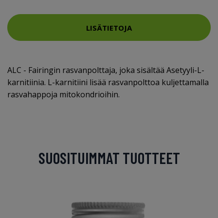
LISÄTIETOJA
ALC - Fairingin rasvanpolttaja, joka sisältää Asetyyli-L-
karnitiinia. L-karnitiini lisää rasvanpolttoa kuljettamalla
rasvahappoja mitokondrioihin.
SUOSITUIMMAT TUOTTEET