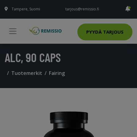
Tampere, Suomi
tarjous@remissio.fi
PYYDÄ TARJOUS
ALC, 90 CAPS
Tuotemerkit
Fairing