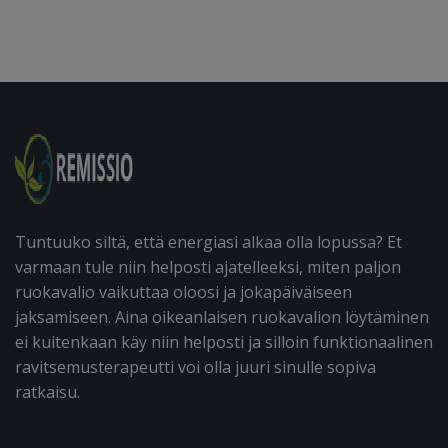
Tuntuuko siltä, että energiasi alkaa olla lopussa? Et
varmaan tule niin helposti ajatelleeksi, miten paljon
ruokavalio vaikuttaa oloosi ja jokapäiväiseen
jaksamiseen. Aina oikeanlaisen ruokavalion löytäminen
ei kuitenkaan käy niin helposti ja silloin funktionaalinen
ravitsemusterapeutti voi olla juuri sinulle sopiva
ratkaisu.